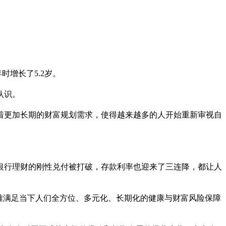
时增长了5.2岁。
认识。
着更加长期的财富规划需求，使得越来越多的人开始重新审视自
银行
理财
的刚
性
兑付被打破，存款利率也迎来了三连降，都让人
难满足当下人们全方位、多元化、长期化的健康与财富风险保障