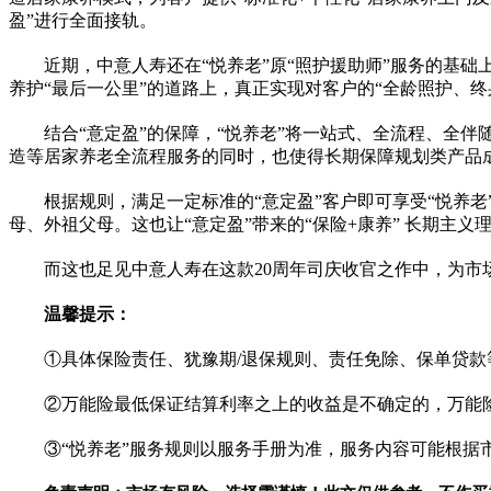
盈”进行全面接轨。
近
期，中意人寿还在“悦养老”原“照护援助师”服务的基
养护“最后一公里”的道路上，真正实现对客户的“全龄照护、
结合“意定盈”的保障，“悦养老”将一站式、全流程、全
造等居家养老全流程服务的同时，也使得长期保障规划类产品成
根据规则，满足一定标准的“意定盈”客户即可享受“悦养
母、外祖父母。这也让“意定盈”带来的“保险+康养” 长期主义
而这也足见中意人寿在这款20
周年
司庆收官之作中，为市
温馨提示：
①具体保险责任、犹豫期/退保规则、责任免除、保单贷款
②万能险最低保证结算利率之上的收益是不确定的，万能
③“悦养老”服务规则以服务手册为准，服务内容可能根据