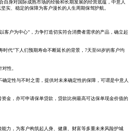
合自身对国际成熟市场的经验和长期发展的经营底蕴，中意人
，以坚实、稳定的保障为客户漫长的人生周期保驾护航。
以客户为中心”，力争打造切实符合消费者需求的产品，确立起
长寿时代”下人们预期寿命不断延长的背景，7天至60岁的客户均
针对
性
。
不确定
性
与不时之需，提供对未来确定
性
的保障，可谓是中意人
转资金，亦可申请保单贷款，贷款比例最高可达保单现金价值的
接能力，为客户构筑起人身、健康、财富等多重未来风险护城