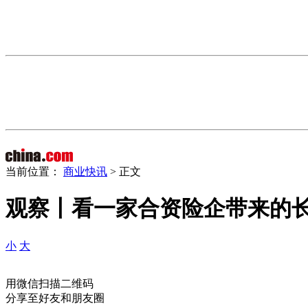
当前位置：
商业快讯
> 正文
观察丨看一家合资险企带来的
小
大
用微信扫描二维码
分享至好友和朋友圈