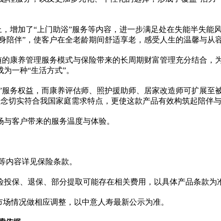
础上，增加了“上门助浴”服务等内容，进一步满足处在失能半失
终身陪伴”，使客户在全老龄期间舒适享老，感受人生的温馨与从
伴随的康养管理服务模式与保险带来的长周期财富管理充分结合
为一种“生活方式”。
老”服务权益，而康养评估师、照护援助师、居家改造师可扩展至
理念切实符合我
国家
庭需求特点，更使这款产品有效构筑起陪伴
场与客户带来的服务温度与体验。
等内容详见保险条款。
险投保、退保、部分提取可能存在相关费用，以具体产品条款为
市场情况做相应调整，以中意人寿最新公示为准。