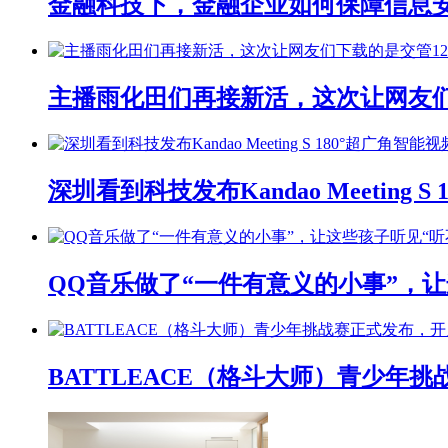
金融科技下，金融企业如何保障信息
主播雨化田们再接新活，这次让网友们下
深圳看到科技发布Kandao Meeting 
QQ音乐做了“一件有意义的小事”，让
BATTLEACE（格斗大师）青少