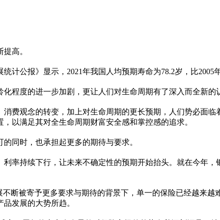
断提高。
计公报》显示，2021年我国人均预期寿命为78.2岁，比2005年
龄化程度的进一步加剧，更让人们对生命周期有了深入而全新的
、消费观念的转变，加上对生命周期的更长预期，人们势必面临
置，以满足其对全生命周期财富安全感和掌控感的追求。
可的同时，也承担起更多的期待与要求。
、利率持续
下行
，让未来不确定
性
的预期开始抬头。就在今年，
展不断被寄予更多要求与期待的背景下，单一的保险已经越来越
产品发展的大势所趋。