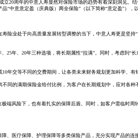
立20
周年
的中意人寿显然对保险市场的趋势有着深刻洞见。结
产品“中意意定盈（庆典版）两全保险”（以下简称“意定盈”）
在寿险业处于向高质量发展转型调整的当下，中意人寿更是坚持“
、25年、20年三种选项，将长期属
性
“拉满”。同时，考虑到“
或10年交等不同的交费期间，让各类未来财务规划更加科学、有
供不同的满期保险金给付比例，为客户在长期规划中，应对各种
使在极端风险下，也有着扎实的保障后盾。同时，如客户需临时周
外保障、医疗保障、护理保障等多类保险产品，充分实现产品的连