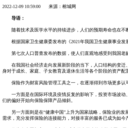
2022-12-09 10:59:00 来源：榕城网
导语：
随着技术及医学水
平
的持续进步，人们的预期寿命也在不
根据
国家
卫生健康委发布的《2021年我国卫生健康事业发展统
第七次人口普查发布的数据，使人们直观地感受到我国老
在我国社会经济走向发展新阶段的当下，人口结构的变迁
身对于成长、家庭、子女教育及退休生活等各个阶段的资产配
保险作为财富风险管理工具之一，在逐渐得到市场更多认
一方面是在国际环境及
疫情
反复的影响下，
投资
市场波动
们的偏好开始向保险保障产品倾斜。
另一方面则是在“健康中国”上升为
国家
战略，保险业的发
需求，充分发挥保险的连接能力，对接丰富的服务已成为如今