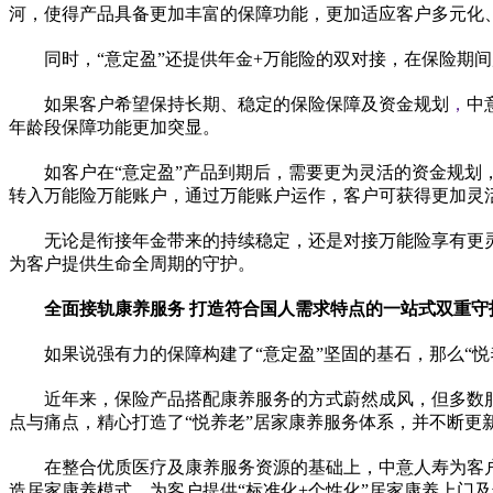
河，使得产品具备更加丰富的保障功能，更加适应客户多元化
同时，“意定盈”还提供年金+万能险的双对接，在保险期
如果客户希望保持长期、稳定的保险保障及资金规划
，
中
年龄段保障功能更加突显。
如客户在“意定盈”产品到期后，需要更为灵活的资金规划
转入万能险万能账户，通过万能账户运作，客户可获得更加灵
无论是衔接年金带来的持续稳定，还是对接万能险享有更
为客户提供生命全周期的守护。
全面接轨康养服务 打造符合国人需求特点的一站式双重守
如果说强有力的保障构建了“意定盈”坚固的基石，那么“
近
年来，保险产品搭配康养服务的方式蔚然成风，但多数
点与痛点，精心打造了“悦养老”居家康养服务体系，并不断更
在整合优质医疗及康养服务资源的基础上，中意人寿为客
造居家康养模式，为客户提供“标准化+个
性
化”居家康养上门