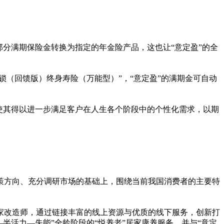
部分满期保险金转换为指定的年金险产品，这也让“意定盈”的全
锁（回馈版）终身寿险（万能型）”，“意定盈”的满期金可自动
使其得以进一步满足客户在人生各个阶段中的个
性
化需求，以期
策方向、充分调研市场的基础上，围绕当前我国消费者的主要特
家改造师，通过链接丰富的线上资源与优质的线下服务，创新打
—半活力—失能”全龄阶段的“悦养老”居家康养服务，并与“意定