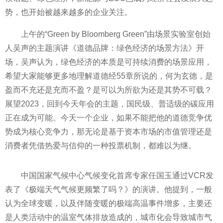
势，也开始被越来越多的企业关注。
上午的“Green by Bloomberg Green”由场景实验室创始
人吴声的主题演讲《道德品牌：绿色经济的场景方法》开
场，吴声认为，绿色经济的本质是可持续消费的场景应用，
希望大家能够更多地理解道德经55章所说的，何为玄德，是
盈而不充还是充而不盈？是可以为所欲为还是其势不可载？
展望2023，回到今天年会的主题，国民级、普适级的碳应用
正在成为可能。今天一个企业，如果不能把他的道德竞争优
势成为核心竞争力，那无论是基于资本市场的市值管理还是
消费者凭借热爱与信仰的一种投票机制，都难以为继。
中国
国家
气候中心气候变化首席专家任国玉通过VCR发
表了《极端天气气候更频繁了吗？》的演讲。他提到，一般
认为全球变暖，以及伴随变暖的极端高温事件增多，主要还
是人类活动中的温室气体排放造成的，城市化会导致城市气