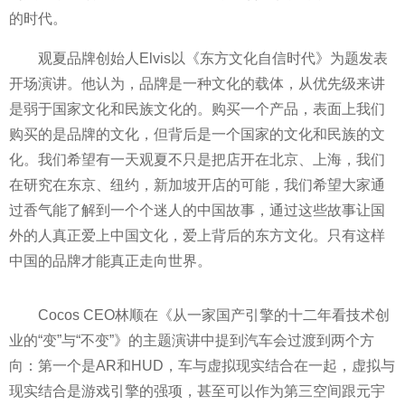
的时代。
观夏品牌创始人Elvis以《东方文化自信时代》为题发表
开场演讲。他认为，品牌是一种文化的载体，从优先级来讲
是弱于
国家
文化和民族文化的。购买一个产品，表面上我们
购买的是品牌的文化，但背后是一个
国家
的文化和民族的文
化。我们希望有一天观夏不只是把店开在北京、上海，我们
在研究在东京、纽约，新加坡开店的可能，我们希望大家通
过香气能了解到一个个迷人的中国故事，通过这些故事让国
外的人真正爱上中国文化，爱上背后的东方文化。只有这样
中国的品牌才能真正走向世界。
Cocos CEO林顺在《从一家国产引擎的十二年看技术创
业的“变”与“不变”》的主题演讲中提到汽车会过渡到两个方
向：第一个是AR和HUD，车与虚拟现实结合在一起，虚拟与
现实结合是游戏引擎的强项，甚至可以作为第三空间跟元宇