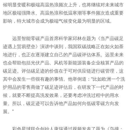
候明显变暖和极端高温热浪频次上升，也将继续对未来城市
地区极端强降水、高温热浪和低温寒潮等事件频次造成重要
影响，特大城市会成为极端气候变化最为明显的区域。
远景智能零碳产品首席科学家邱林在题为《当产品碳足
迹遇上贸易壁垒》演讲中谈到，我国双碳战略正在如火如荼
地进行，也正在逐渐建立自己的产品碳评估体系。远景未来
也会帮助包括光伏产品、风机等新能源装备企业核算产品的
碳足迹。评估碳足迹的价值在于可对供应链进行碳管理，这
其中会发生一些很有趣的事情。他举例道：“比如欧洲一个洗
护用品的零售商做了碳足迹评估后，在研发下一代产品的时
候，就要不断提高洗发效果，还要考虑冲洗过程中的用水
量。所以，碳足迹可以告诉他产品如何向低碳零碳方向发
展。”
彩色星球联合创始人唐瑞通过视频发表了题为《鸟撞：