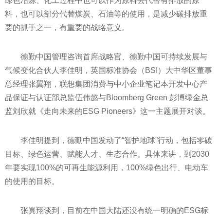
绿色冶炼、化工过程中也可以作为原料去代替有排放的原
料，也可以部分代替煤炭、石油等的使用，是减少碳排放重
要的抓手之一，有重要的战略意义。
德勤中国管理咨询首席战略官、德勤中国可持续发展与
气候变化合伙人李佳明，英国标准协会（BSI）大中华区董事
总经理张翼翔，联想集团消费与中小企业笔记本开发中心产
品保证与认证部总监伍伟懿与Bloomberg Green 彭博绿金总
监刘欣就《走向未来的ESG Pioneers》这一主题展开对谈。
李佳明提到，德勤中国发动了“智护地球”行动，包括零碳
目标、绿色运营、赋能人才、生态合作。具体来讲，到2030
年要实现100%的可再生能源利用，100%绿色出行、电动车
的使用的目标。
张翼翔谈到，目前在中国大陆还没有统一明确的ESG标