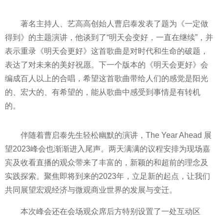
著名主持人、艺高高创始人曹启泰发表了题为《一定做
得到》的主题演讲，他谈到了“明天会变好，一直在继续”，并
表示重录《明天会更好》这首歌曲是对时代和生命的破题，
表达了对未来的美好祝愿。下一个版本的《明天会更好》会
编成百人以上的合唱，希望这首歌曲带给人们的感觉是阳光
的、宏大的、有希望的，能从歌曲中感受到事情是有转机
的。
伴随着曹启泰先生轻松幽默的演讲，The Year Ahead 展
望2023峰会也渐渐进入尾声。两天满满的议程安排为现场嘉
宾及收看直播的观众带来了丰富的，新颖的和超前的理念及
实践探索。聚焦即将到来的2023年，立足新的起点，让我们
共同展望宏观经济与微观商业世界的发展与变迁。
本次峰会还在会场观众席后方特别设置了一处互动区