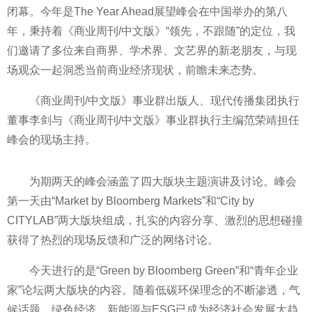
闭幕。今年是The Year Ahead展望峰会在中国举办的第八
年，秉持着《商业周刊/中文版》“领先，不跟随”的定位，我
们邀请了多位来自商界、学术界、文艺界的新老朋友，与现
场观众一起洞悉当前商业经济现状，前瞻未来态势。
《商业周刊/中文版》事业群出版人、现代传播集团执行
董事李剑与《商业周刊/中文版》事业群执行主编范荣靖担任
峰会的现场主持。
为期两天的峰会涵盖了四大版块主题演讲及讨论。峰会
第一天由“Market by Bloomberg Markets”和“City by
CITYLAB”两大版块组成，扎实的内容分享、激烈的思想碰撞
获得了热烈的现场反馈和广泛的网络讨论。
今天进行的是“Green by Bloomberg Green”和“青年企业
家”论坛两大版块的内容。随着低碳环保理念的不断渗透，气
候话题、绿色经济，新能源与ESG已成为经济社会发展大趋