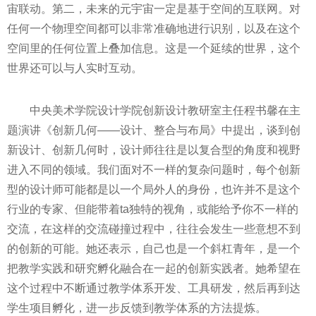
宙联动。第二，未来的元宇宙一定是基于空间的互联网。对
任何一个物理空间都可以非常准确地进行识别，以及在这个
空间里的任何位置上叠加信息。这是一个延续的世界，这个
世界还可以与人实时互动。
中央
美术学院设计学院创新设计教研室主任程书馨在主
题演讲《创新几何——设计、整合与布局》中提出，谈到创
新设计、创新几何时，设计师往往是以复合型的角度和视野
进入不同的领域。我们面对不一样的复杂问题时，每个创新
型的设计师可能都是以一个局外人的身份，也许并不是这个
行业的专家、但能带着ta独特的视角，或能给予你不一样的
交流，在这样的交流碰撞过程中，往往会发生一些意想不到
的创新的可能。她还表示，自己也是一个斜杠青年，是一个
把教学实践和研究孵化融合在一起的创新实践者。她希望在
这个过程中不断通过教学体系开发、工具研发，然后再到达
学生项目孵化，进一步反馈到教学体系的方法提炼。