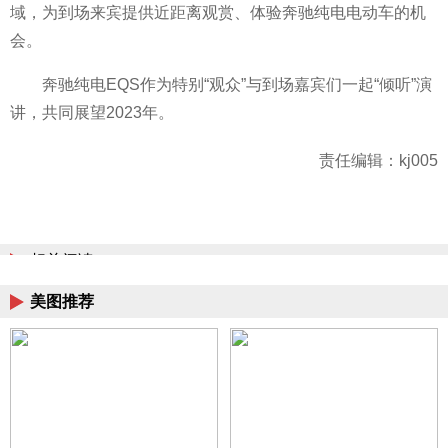
域，为到场来宾提供
近
距离观赏、体验奔驰纯电电动车的机
会。
奔驰纯电EQS作为特别“观众”与到场嘉宾们一起“倾听”演
讲，共同展望2023年。
责任编辑：kj005
相关阅读
美图推荐