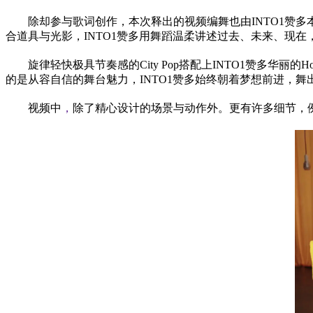
除却参与歌词创作，本次释出的视频编舞也由INTO1赞
合道具与光影，INTO1赞多用舞蹈温柔讲述过去、未来、现
旋律轻快极具节奏感的City Pop搭配上INTO1赞多
的是从容自信的舞台魅力，INTO1赞多始终朝着梦想前进，舞
视频中
，
除了精心设计的场景与动作外。更有许多细节，例