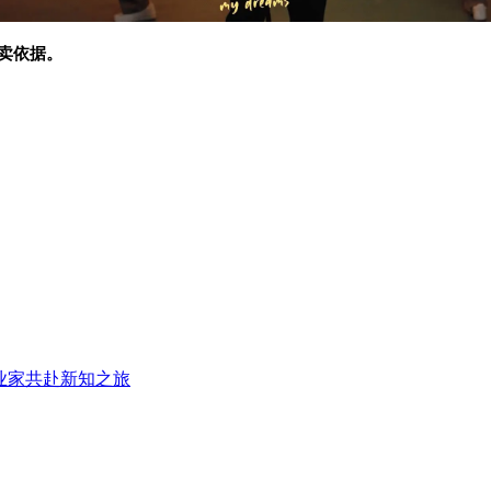
卖依据。
业家共赴新知之旅