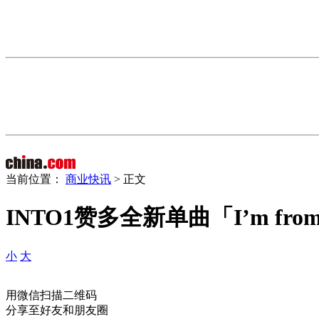
当前位置：
商业快讯
> 正文
INTO1赞多全新单曲「I’m fr
小
大
用微信扫描二维码
分享至好友和朋友圈