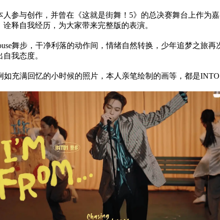
多本人参与创作，并曾在《这就是街舞！5》的总决赛舞台上作为
在，诠释自我经历，为大家带来完整版的表演。
华丽的House舞步，干净利落的动作间，情绪自然转换，少年追梦之
出自我态度。
如充满回忆的小时候的照片，本人亲笔绘制的画等，都是INT