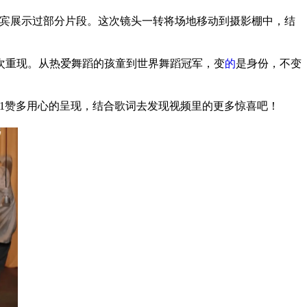
嘉宾展示过部分片段。这次镜头一转将场地移动到摄影棚中，结
旅再次重现。从热爱舞蹈的孩童到世界舞蹈冠军，变
的
是身份，不变
O1赞多用心的呈现，结合歌词去发现视频里的更多惊喜吧！