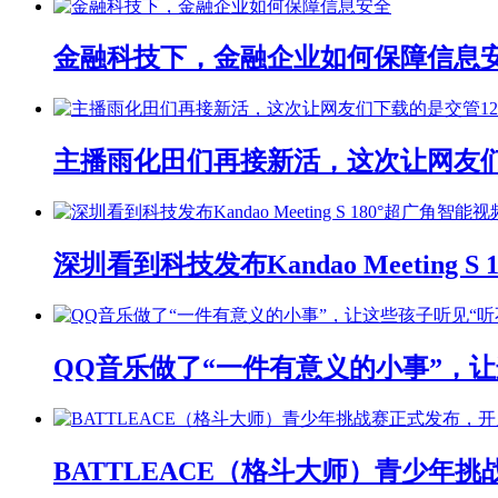
金融科技下，金融企业如何保障信息
主播雨化田们再接新活，这次让网友们下
深圳看到科技发布Kandao Meeting 
QQ音乐做了“一件有意义的小事”，让
BATTLEACE（格斗大师）青少