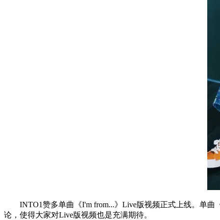
INTO1赞多单曲《I'm from...》Live版视频正式
论，使得大家对Live版视频也是充满期待。