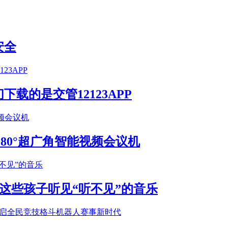
安全
载的是交管12123APP
S 180°超广角智能视频会议机
这些孩子听见“听不见”的音乐