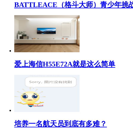
BATTLEACE（格斗大师）青少
爱上海信H55E72A就是这么简单
培养一名航天员到底有多难？