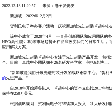
2022-12-13 11:29:57 来源：电子发烧友
新加坡，2022年12月2日
贺利氏电子举办客户活动，庆祝新加坡先进封装卓越中心
该中心成立于2020年4月，一直是创新团队和应用团队的办
HPC(高
性
能计算)等市场趋势正在彻底改变我们的日常生活，
应用解决方案。
新加坡先进封装卓越中心专注于先进封装产品开发，包括
全。目前，卓越中心团队拥有26名研发科学家，包括6名博士。
“新加坡是我们开展先进封装开发的战略创新中心。”贺利氏电
的
先进产品。”
自2018年开始筹备以来，卓越中心的资本支出比2017年
保持在250万美元。
根据战略规划
，
贺利氏电子将继续加大投入，壮大研发团