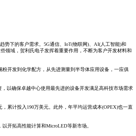
的客户需求。5G通信、IoT(物联网)、AI(人工智能)和
这些领域，贺利氏电子发挥着重要作用，不断为客户开发材料和
锡粉开发到化学配方，从先进测量到半导体应用设备，一应俱
资
，以确保卓越中心使用最先进的设备开发满足高科技市场需求
美元，累计投入190万美元。此外，年
平
均运营成本(
OPE
X)也一直
，以开拓高
性
能计算和MicroLED等新市场。