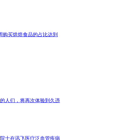
周购买烘焙食品的占比达到
年的人们，将再次体验到久违
波院士在讯飞医疗泛血管疾病