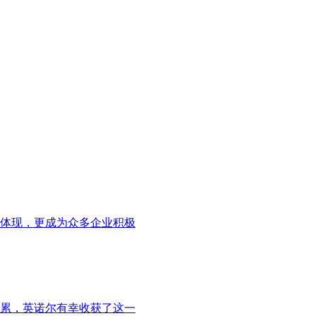
要体现，更成为众多企业积极
累，英诺尔有幸收获了这一