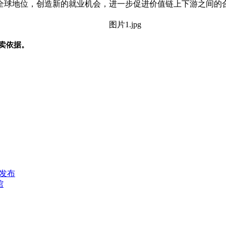
全球地位，创造新的就业机会，进一步促进价值链上下游之间的
卖依据。
例发布
馆