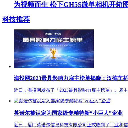
为视频而生 松下GH5S微单相机开箱
科技推荐
海投网2023最具影响力雇主榜单揭晓：汉德车
近日，海投网发布了「2023最具影响力雇主榜单」。
英诺尔被认定为国家级专精特新“小巨人”企业
近日，厦门英诺尔信息科技有限公司正式收到了工业和信