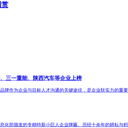
图赏
桥、三一重能、陕西汽车等企业上榜
雇主品牌作为企业与目标人才沟通的关键途径，是企业软实力的重
息化部颁发的专精特新小巨人企业牌匾。历经十余年的耕耘与积