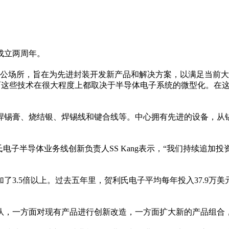
成立两
周年
。
公场所，旨在为先进封装开发新产品和解决方案，以满足当前大趋势下
而这些技术在很大程度上都取决于半导体电子系统的微型化。在
焊锡膏、烧结银、焊锡线和键合线等。中心拥有先进的设备，从
子半导体业务线创新负责人SS Kang表示，“我们持续追加
投
增加了3.5倍以上。过去五年里，贺利氏电子
平
均每年投入37.9万
队，一方面对现有产品进行创新改造，一方面扩大新的产品组合