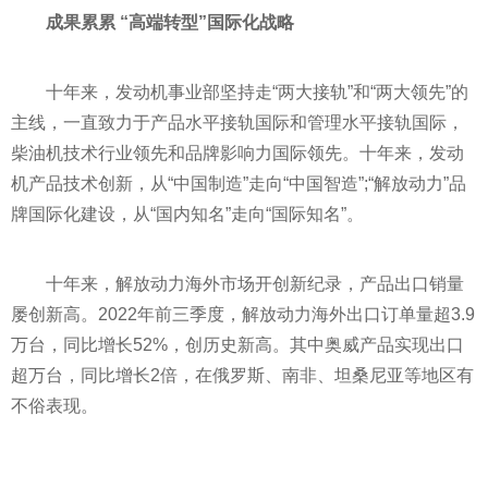
成果累累 “高端转型”国际化战略
十年来，发动机事业部坚持走“两大接轨”和“两大领先”的
主线，一直致力于产品水
平
接轨国际和管理水
平
接轨国际，
柴油机技术行业领先和品牌影响力国际领先。十年来，发动
机产品技术创新，从“中国制造”走向“中国智造”;“解放动力”品
牌国际化建设，从“国内知名”走向“国际知名”。
十年来，解放动力海外市场开创新纪录，产品出口销量
屡创新高。2022年前三季度，解放动力海外出口订单量超3.9
万台，同比增长52%，创历史新高。其中奥威产品实现出口
超万台，同比增长2倍，在俄罗斯、南非、坦桑尼亚等地区有
不俗表现。