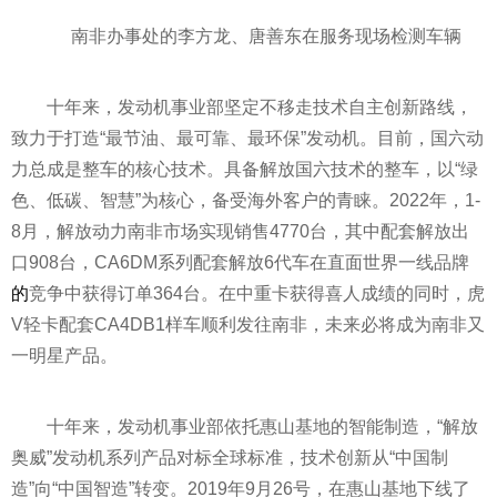
南非办事处的李方龙、唐善东在服务现场检测车辆
十年来，发动机事业部坚定不移走技术自主创新路线，
致力于打造“最节油、最可靠、最环保”发动机。目前，国六动
力总成是整车的核心技术。具备解放国六技术的整车，以“绿
色、低碳、智慧”为核心，备受海外客户的青睐。2022年，1-
8月，解放动力南非市场实现销售4770台，其中配套解放出
口908台，CA6DM系列配套解放6代车在直面世界一线品牌
的
竞争中获得订单364台。在中重卡获得喜人成绩的同时，虎
V轻卡配套CA4DB1样车顺利发往南非，未来必将成为南非又
一明星产品。
十年来，发动机事业部依托惠山基地的智能制造，“解放
奥威”发动机系列产品对标全球标准，技术创新从“中国制
造”向“中国智造”转变。2019年9月26号，在惠山基地下线了