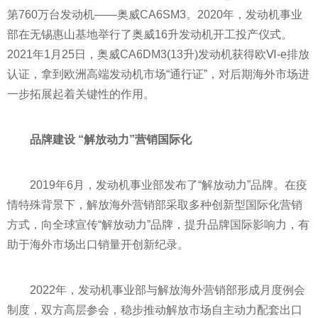
第760万台发动机——奥威CA6SM3。2020年，发动机事业
部在无锡惠山基地举行了奥威16升发动机开工投产仪式。
2021年1月25日，奥威CA6DM3(13升)发动机获得欧Ⅵ-e排放
认证，拿到欧洲高端发动机市场“通行证”，对后期海外市场进
一步拓展起着关键
性
的作用。
品牌建设 “解放动力”营销国际化
2019年6月，发动机事业部发布了“解放动力”品牌。在
疫
情
特殊背景下，解放海外营销部采取多种创新型国际化营销
方式，向全球宣传“解放动力”品牌，提升品牌国际影响力，有
助于海外市场出口销量开创新纪录。
2022年，发动机事业部与解放海外营销部形成月度例会
制度，双方高层参会，稳步推动解放市场自主动力配套出口