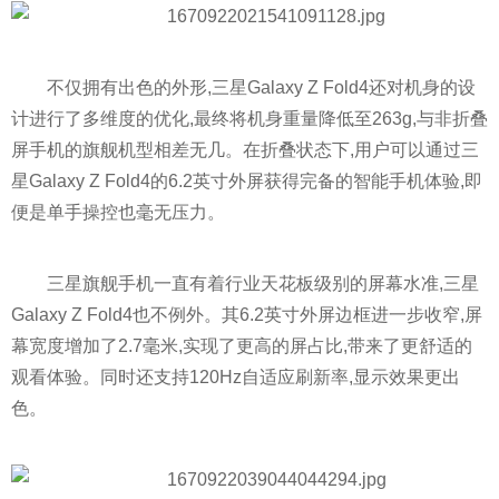
不仅拥有出色的外形,三星Galaxy Z Fold4还对机身的设
计进行了多维度的优化,最终将机身重量降低至263g,与非折叠
屏手机的旗舰机型相差无几。在折叠状态下,用户可以通过三
星Galaxy Z Fold4的6.2英寸外屏获得完备的智能手机体验,即
便是单手操控也毫无压力。
三星旗舰手机一直有着行业天花板级别的屏幕水准,三星
Galaxy Z Fold4也不例外。其6.2英寸外屏边框进一步收窄,屏
幕宽度增加了2.7毫米,实现了更高的屏占比,带来了更舒适的
观看体验。同时还支持120Hz自适应刷新率,显示效果更出
色。