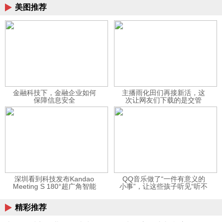
美图推荐
金融科技下，金融企业如何
主播雨化田们再接新活，这
保障信息安全
次让网友们下载的是交管
12123APP
深圳看到科技发布Kandao
QQ音乐做了“一件有意义的
Meeting S 180°超广角智能
小事”，让这些孩子听见“听不
视频会议机
见”的音乐
精彩推荐