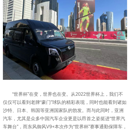
“世界杯”在变，世界也在变。从2022世界杯上，我们不
仅仅可以看到老牌“豪门”球队的精彩表现，同时也能看到诸如
沙特、日本、韩国等亚洲
国家
队的勃发。而与此同时，亚洲
汽车，尤其是众多中国汽车企业更是以昂首之姿挺进“世界汽
车舞台”，而东风御风V9+本次作为“世界杯”赛事通勤保障车，