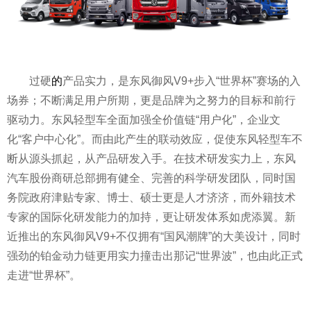
过硬
的
产品实力，是东风御风V9+步入“世界杯”赛场的入
场券；不断满足用户所期，更是品牌为之努力的目标和前行
驱动力。东风轻型车全面加强全价值链“用户化”，企业文
化“客户中心化”。而由此产生的联动效应，促使东风轻型车不
断从源头抓起，从产品研发入手。在技术研发实力上，东风
汽车股份商研总部拥有健全、完善的科学研发团队，同时国
务院政府津贴专家、博士、硕士更是人才济济，而外籍技术
专家的国际化研发能力的加持，更让研发体系如虎添翼。新
近
推出的东风御风V9+不仅拥有“国风潮牌”的大美设计，同时
强劲的铂金动力链更用实力撞击出那记“世界波”，也由此正式
走进“世界杯”。