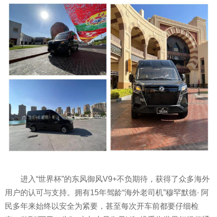
进入“世界杯”的东风御风V9+不负期待，获得了众多海外
用户的认可与支持。拥有15年驾龄“海外老司机”穆罕默德· 阿
民多年来始终以安全为紧要，甚至每次开车前都要仔细检