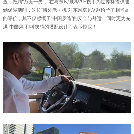
查，做到“万无一失”。在与东风御风V9+携手为世界杯提供通
勤保障期间，这位“海外老司机”对东风御风V9+给予了相当高
的评价，其不仅感慨于“中国质造”的安全与舒适，同时更为充
满“中国风”和科技感的搭配设计而表示惊叹！