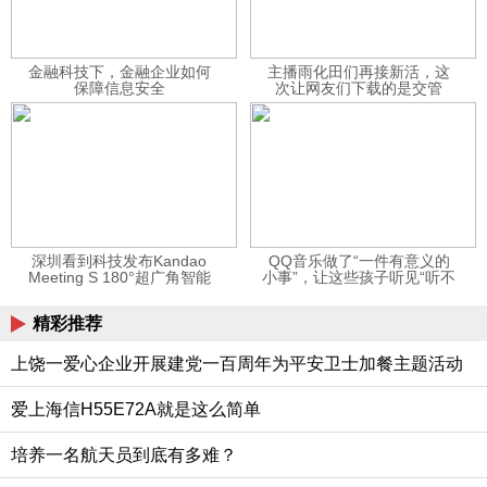
金融科技下，金融企业如何
主播雨化田们再接新活，这
保障信息安全
次让网友们下载的是交管
12123APP
深圳看到科技发布Kandao
QQ音乐做了“一件有意义的
Meeting S 180°超广角智能
小事”，让这些孩子听见“听不
视频会议机
见”的音乐
精彩推荐
上饶一爱心企业开展建党一百周年为平安卫士加餐主题活动
爱上海信H55E72A就是这么简单
培养一名航天员到底有多难？