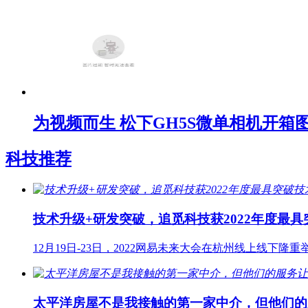
为视频而生 松下GH5S微单相机开箱
科技推荐
技术升级+研发突破，追觅科技获2022年度最
12月19日-23日，2022网易未来大会在杭州线上线下隆重举
太平洋房屋不是我接触的第一家中介，但他们的