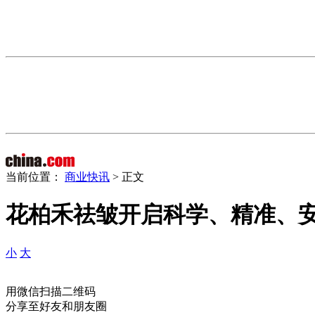
当前位置：
商业快讯
> 正文
花柏禾祛皱开启科学、精准、
小
大
用微信扫描二维码
分享至好友和朋友圈