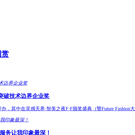
图赏
具突破技术边界企业奖
办，其中在灵感无界·智美之夜F·F颁奖盛典（暨Future Fashi
服务让我印象最深！