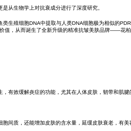
更是从生物学上对抗衰成分进行了深度研究。
类生殖细胞DNA中提取与人类DNA细胞极为相似的PD
价值，从而诞生了全新升级的精准抗皱美肤品牌——花柏
生，有效缓解炎症的功能，尤其在人体皮肤，韧带和肌腱
细胞间质，还能增加皮肤的含水量，延缓皮肤衰老，有美