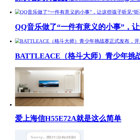
QQ音乐做了“一件有意义的小事”，让
BATTLEACE（格斗大师）青少
爱上海信H55E72A就是这么简单