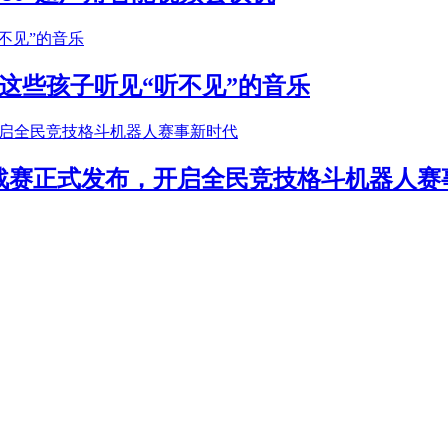
这些孩子听见“听不见”的音乐
年挑战赛正式发布，开启全民竞技格斗机器人赛