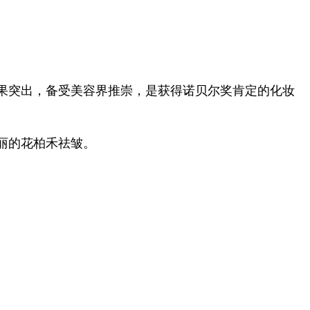
果突出，备受美容界推崇，是获得诺贝尔奖肯定的化妆
丽的花柏禾祛皱。