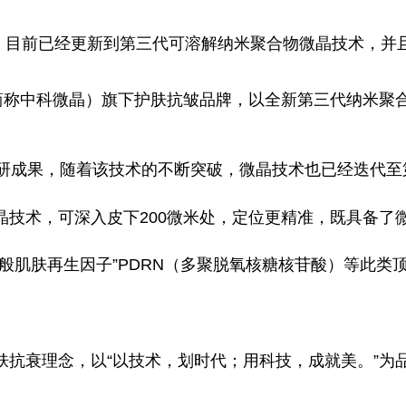
，目前已经更新到第三代可溶解纳米聚合物微晶技术，并
（简称中科微晶）旗下护肤抗皱品牌，以全新第三代纳米聚
科研成果，随着该技术的不断突破，微晶技术也已经迭代
晶技术，可深入皮下200微米处，定位更精准，既具备了
般肌肤再生因子”PDRN（多聚脱氧核糖核苷酸）等此
肤抗衰理念，以“以技术，划时代；用科技，成就美。”为