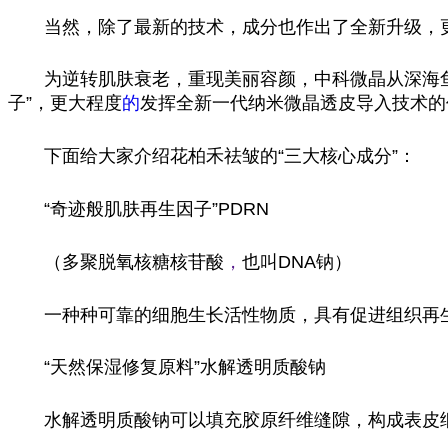
当然，除了最新的技术，成分也作出了全新升级，
为逆转肌肤衰老，重现美丽容颜，中科微晶从深海鱼
子”，更大程度
的
发挥全新一代纳米微晶透皮导入技术的
下面给大家介绍花柏禾祛皱的“三大核心成分”：
“奇迹般肌肤再生因子”PDRN
（多聚脱氧核糖核苷酸
，
也叫DNA钠）
一种种可靠的细胞生长活性物质，具有促进组织再
“天然保湿修复原料”水解透明质酸钠
水解透明质酸钠可以填充胶原纤维缝隙，构成表皮