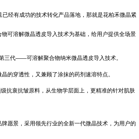
且已经有成功的技术转化产品落地，那就是花柏禾微晶紧
合物可溶解微晶透皮导入技术为基础，给用户提供全场景
至第三代——可溶解聚合物纳米微晶透皮导入技术。
微晶的穿透性，又兼顾了涂抹的药剂速溶特点。
类顶级抗衰抗皱原料，从生物学层面上，更精准的针对肌肤
品牌愿景，采用领先行业的全新一代微晶技术，为用户的