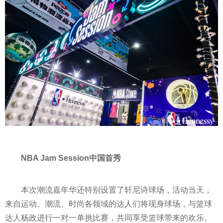
NBA Jam Session中国首秀
本次潮流嘉年华还特别设置了轩尼诗球场，活动当天，
来自运动、潮流、时尚各领域的达人们将现身球场，与篮球
达人杨政进行一对一单挑比赛，共同享受篮球带来的欢乐。