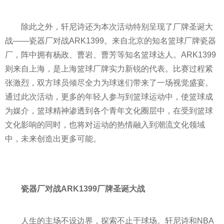
除此之外，轩尼诗还为本次活动特别呈现了厂牌圣诞大
战——瓷器厂对战ARK1399。来自北京的知名篮球厂牌瓷器
厂，阵中拥有杨政、曹岩、曹芳等知名篮球达人。ARK1399
则来自上海，是上海篮球厂牌实力新锐的代表。比赛过程紧
张激烈，双方球员倾尽全力为球迷们带来了一场视觉盛宴。
通过此次活动，更多的年轻人参与到篮球运动中，使篮球成
为媒介，篮球
精神
渗透到各个青年文化圈层中，在受到篮球
文化影响的同时，也将对运动的热情融入到潮流文化领域
中，未来创造出更多可能。
瓷器厂对战ARK1399厂牌圣诞大战
人生的主场不设边界，探索不止于球场。轩尼诗和NBA