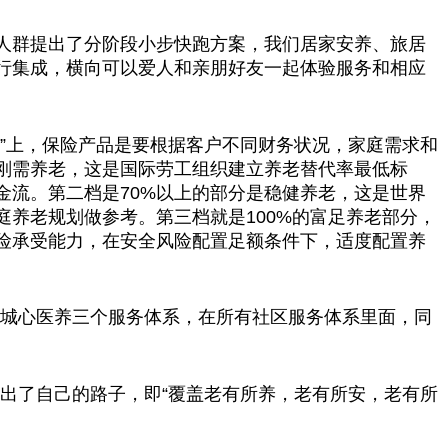
人群
提出
了分阶段小步快跑方案，我们居家安养、旅居
行集成，横向可以爱人和亲朋好友一起体验服务和相应
”上，保险产品是要根据客户不同财务状况，家庭需求和
刚需养老，这是国际劳工组织建立养老替代率最低标
金流。第二档是70%以上的部分是稳健养老，这是世界
庭养老规划做参考。第三档就是100%的富足养老部分，
险承受能力，在安全风险配置足额条件下，适度配置养
和城心医养三个服务体系，在所有社区服务体系里面，同
走出了自己的路子，即“覆盖老有所养，老有所安，老有所