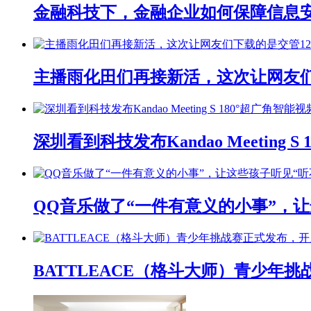
金融科技下，金融企业如何保障信息
主播雨化田们再接新活，这次让网友们下
深圳看到科技发布Kandao Meeting 
QQ音乐做了“一件有意义的小事”，让
BATTLEACE（格斗大师）青少