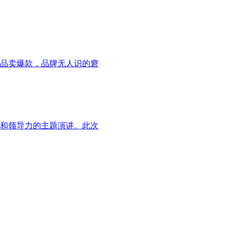
品卖爆款，品牌无人识的窘
想和领导力的主题演讲。此次