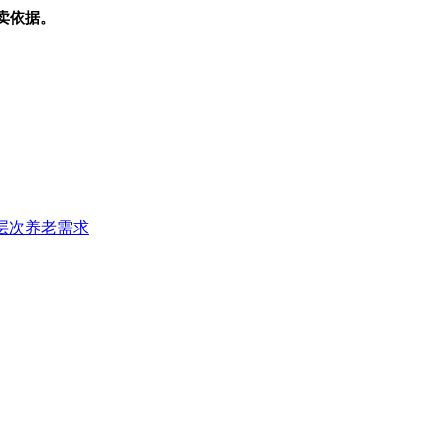
卖依据。
层次养老需求