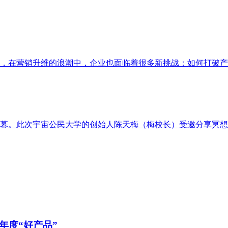
，在营销升维的浪潮中，企业也面临着很多新挑战：如何打破产
落下帷幕。此次宇宙公民大学的创始人陈天梅（梅校长）受邀分享冥
年度“好产品”