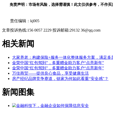
免责声明：市场有风险，选择需谨慎！此文仅供参考，不作买
关键词：
责任编辑：kj005
文章投诉热线:156 0057 2229 投诉邮箱:29132 36@qq.com
相关新闻
大家养老：构建保险+服务一体化整体服务方案，满足多
金荣中国“红包驾到”，多重赠金助力客户“点亮新年”
金荣中国“红包驾到”，多重赠金助力客户“点亮新年”
万佳商贸——提供良心食品，享受健康生活
房产经纪品牌竞争赛道，链家为何如此看重“安全感”？
新闻图集