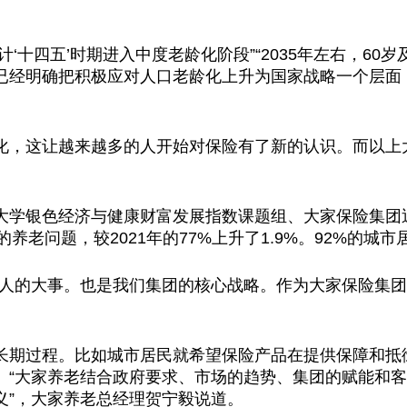
预计‘十四五’时期进入中度老龄化阶段”“2035年左右，60
已经明确把积极应对人口老龄化上升为
国家
战略一个层面
化，这让越来越多的人开始对保险有了新的认识。而以上
大学银色经济与健康财富发展指数课题组、大家保险集团
的养老问题，较2021年的77%上升了1.9%。92%的城
个人的大事。也是我们集团的核心战略。作为大家保险集
长期过程。比如城市居民就希望保险产品在提供保障和抵
。“大家养老结合
政府
要求、市场的趋势、集团的赋能和客
义”，大家养老
总
经理贺宁毅说道。