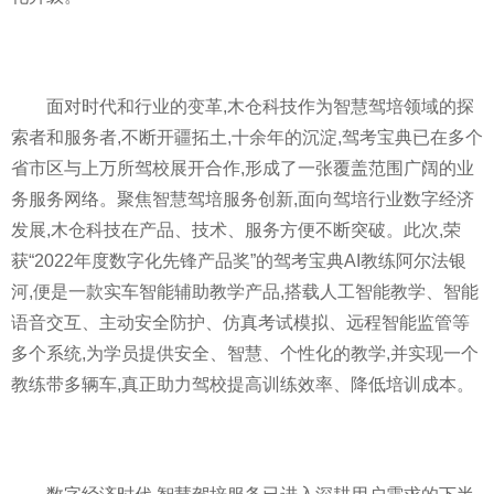
面对时代和行业的变革,木仓科技作为智慧驾培领域的探
索者和服务者,不断开疆拓土,十余年的沉淀,驾考宝典已在多个
省市区与上万所驾校展开合作,形成了一张覆盖范围广阔的业
务服务网络。聚焦智慧驾培服务创新,面向驾培行业数字经济
发展,木仓科技在产品、技术、服务方便不断突破。此次,荣
获“2022年度数字化先锋产品奖”的驾考宝典AI教练阿尔法银
河,便是一款实车智能辅助教学产品,搭载人工智能教学、智能
语音交互、主动安全防护、仿真考试模拟、远程智能监管等
多个系统,为学员提供安全、智慧、个
性
化的教学,并实现一个
教练带多辆车,真正助力驾校提高训练效率、降低培训成本。