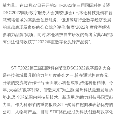
献力量。在12月27日召开的STIF2022第三届国际科创节暨
DSC2022国际数字服务大会(即数服会)上,木仓科技凭借在智
慧驾培领域的高质量创新服务、促进驾培行业数字经济发展
的卓越表现及良好的公众综合评价,荣膺“2022年度数字经济
影响力品牌”奖项。同时,木仓科技自主研发的驾考宝典AI教练
阿尔法银河收获了“2022年度数字化先锋产品奖”。
STIF2022第三届国际科创节暨DSC2022数字服务大会
是科技领域最具影响力的年度盛会之一,旨在通过构建多元、
开放的交流与合作
平
台,全面展示科创成果,传递科创
精神
。今
年, 大会以“数字引擎、智造未来”为主题,聚焦科技最新发展趋
势,以及全球范围内科技新技术、新应用,为助力科技强国贡献
力量。作为科创节的重要板块,STIF奖旨在挖掘和表彰优秀的
公司、人物与产品。目前,STIF奖已经成为科技创新与数字化