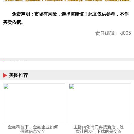
免责声明：市场有风险，选择需谨慎！此文仅供参考，不作
买卖依据。
责任编辑：kj005
相关阅读
美图推荐
金融科技下，金融企业如何
主播雨化田们再接新活，这
保障信息安全
次让网友们下载的是交管