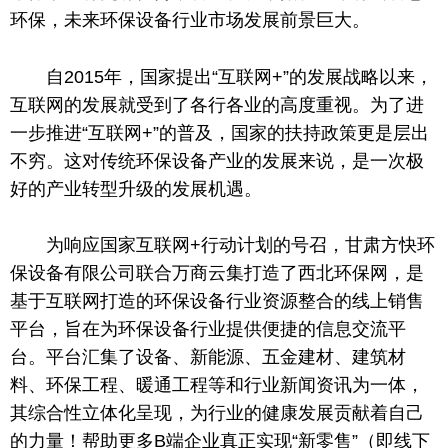
环保，未来环保设备行业市场发展前景巨大。
自2015年，国家
提出
“互联网+”的发展战略以来，
互联网的发展就受到了各行各业的高度重视。为了进
一步推进“互联网+”的普及，国家的扶持政策更是层出
不穷。这对传统环保设备产业的发展来说，是一次极
好的产业转型升级的发展机遇。
为响应国家互联网+行动计划的号召，甘肃方快环
保设备有限公司联合万商云集打造了西北环保网，是
基于互联网打造的环保设备行业资源整合
的
线上销售
平台，旨在为环保设备行业提供便捷的信息交流平
台。平台汇集了设备、新能源、五金建材、建筑材
料、环保工程、暖通工程等和行业新闻资讯为一体，
其综合性立体化呈现，为行业的健康发展贡献着自己
的力量！帮助更多B端企业真正实现“新零售”（即线下