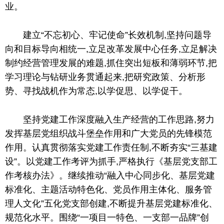
业。
建立“不忘初心、牢记使命”长效机制,坚持问题导
向和目标导向相统一,立足改革发展中心任务,立足解决
制约经营管理发展的难题,抓住突出短板和薄弱环节,把
学习理论与钻研业务贯通起来,把研究政策、分析形
势、寻找战机作为常态,以学促思、以学促干。
坚持党建工作深度融入生产经营的工作思路,努力
发挥基层党组织战斗堡垒作用和广大党员的先锋模范
作用。认真贯彻落实党建工作责任制,不断夯实“三基建
设”。以党建工作考评为抓手,严格执行《基层党支部工
作考核办法》。继续推动“融入中心同步化、基层党建
标准化、主题活动特色化、党员作用主体化、服务管
理人文化”五化党支部创建,不断提升基层党建标准化、
规范化水平。围绕“一项目一特色、一支部一品牌”创