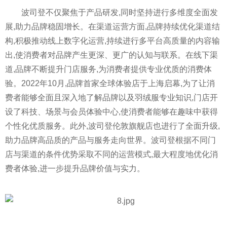
波司登不仅聚焦于产品研发,同时坚持进行多维度全面发
展,助力品牌稳固增长。在渠道运营方面,品牌持续优化渠道结
构,积极推动线上数字化运营,持续进行多
平
台高质量的内容输
出,使消费者对品牌产生更深、更广的认知与联系。在线下渠
道,品牌不断提升门店服务,为消费者提供专业优质的消费体
验。2022年10月,品牌首家全球体验店于上海启幕,为了让消
费者能够全面且深入地了解品牌以及羽绒服专业知识,门店开
设了科技、场景与会员体验中心,使消费者能够在趣味中获得
个
性
化优质服务。此外,波司登伦敦旗舰店也进行了全面升级,
助力品牌高品质的产品与服务走向世界。波司登根据不同门
店与渠道的条件优势采取不同的运营模式,最大程度地优化消
费者体验,进一步提升品牌价值与实力。