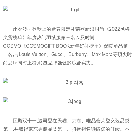
此次波司登献上的新春限定礼荣登新浪时尚《2022风格
尖货榜单》年度热门羽绒服第三名以及时尚
COSMO《COSMOGIFT BOOK新年好礼榜单》保暖单品第
二名,与Louis Vuitton、Gucci、Burberry、Max Mara等顶尖时
尚品牌同时上榜,彰显品牌强健的综合实力。
回顾双十一,波司登在天猫、京东、唯品会荣登女装品类
第一,并取得京东男装品类第一、抖音销售额破亿的佳绩。不