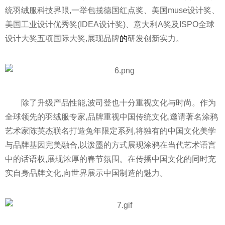
统羽绒服科技界限,一举包揽德国红点奖、美国muse设计奖、
美国工业设计优秀奖(IDEA设计奖)、意大利A奖及ISPO全球
设计大奖五项国际大奖,展现品牌
的
研发创新实力。
除了升级产品
性
能,波司登也十分重视文化与时尚。作为
全球领先的羽绒服专家,品牌重视中国传统文化,邀请著名涂鸦
艺术家陈英杰联名打造兔年限定系列,将独有的中国文化美学
与品牌基因完美融合,以泼墨的方式展现涂鸦在当代艺术语言
中的话语权,展现浓厚的春节氛围。在传播中国文化的同时充
实自身品牌文化,向世界展示中国制造的魅力。