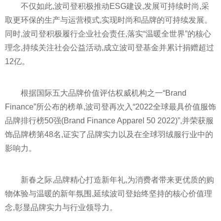
不仅如此,波司登积极推动ESG建设,发展可持续时尚,采
取更环保的生产与运营模式,实现时尚和品牌的可持续发展。
同时,波司登积极履行企业社会责任,
落实
“温暖全世界”的核心
理念,持续关注社会公益活动,成立波司登
基金
并累计捐赠超过
12亿。
根据国际五大品牌价值评估权威机构之一“Brand
Finance”所公布的榜单,波司登再次入“2022全球最具价值服饰
品牌排行榜50强(Brand Finance Apparel 50 2022)”,并荣获服
饰品牌榜第48名,证实了品牌实力以及在全球羽绒服行业中的
影响力。
新春之际,品牌精心打造新年礼,为消费者带来更优质的购
物体验与温暖的新年氛围,延续波司登始终坚持的核心价值理
念,彰显品牌实力与行业领导力。