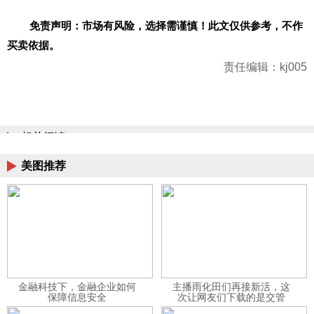
免责声明：市场有风险，选择需谨慎！此文仅供参考，不作
买卖依据。
责任编辑：kj005
相关阅读
美图推荐
金融科技下，金融企业如何
主播雨化田们再接新活，这
保障信息安全
次让网友们下载的是交管
12123APP