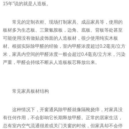
15年”说的就是人造板。
常见的定制衣柜、现场打制家具、成品家具等，使用的
板材多为生态板、三聚氰胺板，边角、底板、背板等处甚至
可能使用没有做贴皮饰面的人造板材，很少使用纯实木板
材。根据实际除甲醛的经验，室内甲醛浓度超过0.2毫克/立方
米，家具内空间的甲醛浓度一般会超过0.4毫克/立方米，污染
严重，甲醛会持续不断从人造板板芯释放出来。
常见家具板材结构
这种情况下，开窗通风除甲醛就像隔靴挠痒，对家具没
有任何作用，不会影响它长期释放甲醛。正常的居家生活，
总有室内空气流通很差或关门关窗的时候，但家具却不会停