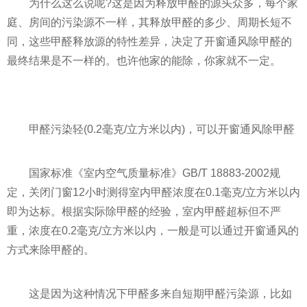
为什么这么说呢?这是因为释放甲醛的源头众多，每个家
庭、房间的污染源不一样，其释放甲醛的多少、周期长短不
同，这些甲醛释放源的特
性
差异，决定了开窗通风除甲醛的
最终结果是不一样的。也许他家的能除，你家就不一定。
甲醛污染轻(0.2毫克/立方米以内)，可以开窗通风除甲醛
国家
标准《室内空气质量标准》GB/T 18883-2002规
定，关闭门窗12小时测得室内甲醛浓度在0.1毫克/立方米以内
即为达标。根据实际除甲醛的经验，室内甲醛超标但不严
重，浓度在0.2毫克/立方米以内，一般是可以通过开窗通风的
方式来除甲醛的。
这是因为这种情况下甲醛多来自短期甲醛污染源，比如