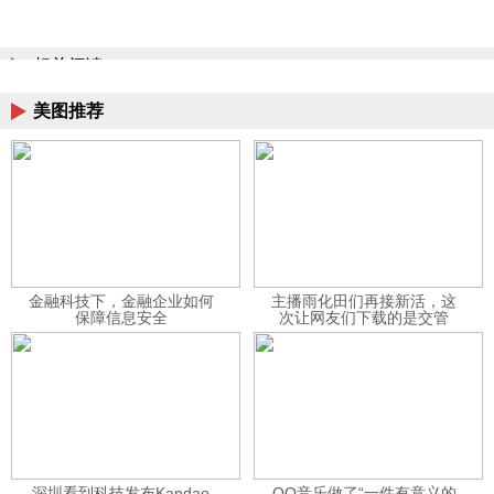
相关阅读
美图推荐
金融科技下，金融企业如何
主播雨化田们再接新活，这
保障信息安全
次让网友们下载的是交管
12123APP
深圳看到科技发布Kandao
QQ音乐做了“一件有意义的