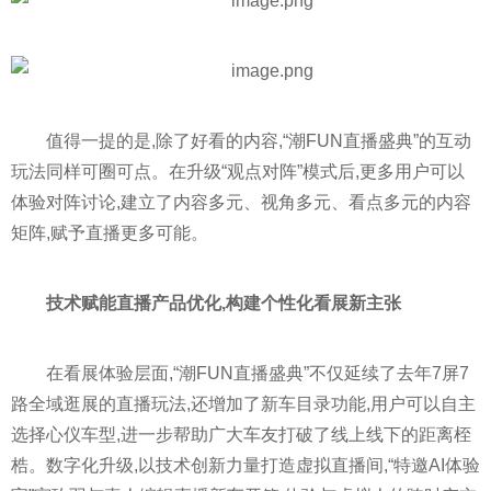
值得一提的是,除了好看的内容,“潮FUN直播盛典”的互动
玩法同样可圈可点。在升级“观点对阵”模式后,更多用户可以
体验对阵讨论,建立了内容多元、视角多元、看点多元的内容
矩阵,赋予直播更多可能。
技术赋能直播产品优化,构建个
性
化看展新主张
在看展体验层面,“潮FUN直播盛典”不仅延续了去年7屏7
路全域逛展的直播玩法,还增加了新车目录功能,用户可以自主
选择心仪车型,进一步帮助广大车友打破了线上线下的距离桎
梏。数字化升级,以技术创新力量打造虚拟直播间,“特邀AI体验