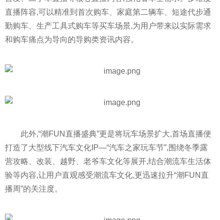
直播阵容,可以精准到首次购车、家庭第二辆车、短途代步通
勤购车、生产工具式购车等买车场景,为用户带来以实际需求
和购车痛点为导向的导购类资讯内容。
此外,“潮FUN直播盛典”更是将玩车场景扩大,首场直播便
打造了大型线下汽车文化IP—“汽车之家玩车节”,围绕冬季露
营攻略、改装、越野、老爷车文化等展开,结合潮流车生活体
验等内容,让用户直观感受潮流车文化,更迅速拉升“潮FUN直
播周”的关注度。