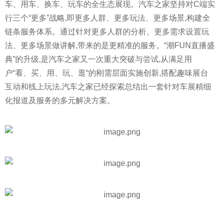
车、用车、换车、玩车的全生态展现。汽车之家坚持对C端实
行三个“更多”战略,即更多人群、更多玩法、更多场景,构建全
链条服务体系。通过针对更多人群的分析、更多需求设置玩
法、更多场景做讲解,带来的是更精准的服务。“潮FUN直播盛
典”的升级,是汽车之家又一次重大突破与尝试,从满足用
户“看、买、用、玩、逛“的刚需层面实施创新,搭配趣味展台
互动和线上玩法,汽车之家已经探索总结出一套针对车展精细
化报道及服务的多元解决方案。