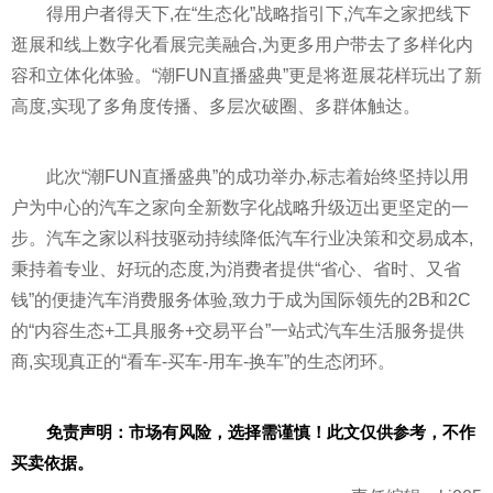
得用户者得天下,在“生态化”战略指引下,汽车之家把线下
逛展和线上数字化看展完美融合,为更多用户带去了多样化内
容和立体化体验。“潮FUN直播盛典”更是将逛展花样玩出了新
高度,实现了多角度传播、多层次破圈、多群体触达。
此次“潮FUN直播盛典”的成功举办,标志着始终坚持以用
户为中心的汽车之家向全新数字化战略升级迈出更坚定的一
步。汽车之家以科技驱动持续降低汽车行业决策和交易成本,
秉持着专业、好玩的态度,为消费者提供“省心、省时、又省
钱”的便捷汽车消费服务体验,致力于成为国际领先的2B和2C
的“内容生态+工具服务+交易
平
台”一站式汽车生活服务提供
商,实现真正的“看车-买车-用车-换车”的生态闭环。
免责声明：市场有风险，选择需谨慎！此文仅供参考，不作
买卖依据。