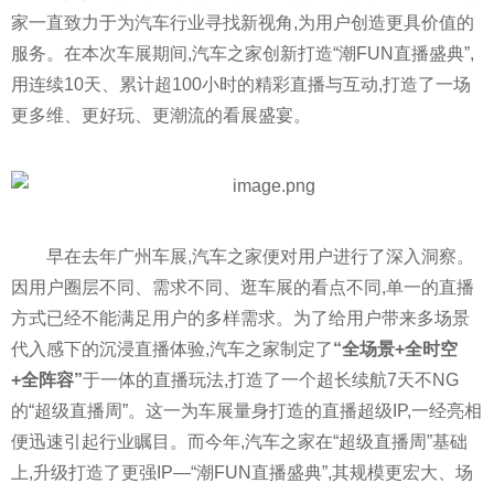
家一直致力于为汽车行业寻找新视角,为用户创造更具价值的
服务。在本次车展期间,汽车之家创新打造“潮FUN直播盛典”,
用连续10天、累计超100小时的精彩直播与互动,打造了一场
更多维、更好玩、更潮流的看展盛宴。
早在去年广州车展,汽车之家便对用户进行了深入洞察。
因用户圈层不同、需求不同、逛车展的看点不同,单一的直播
方式已经不能满足用户的多样需求。为了给用户带来多场景
代入感下的沉浸直播体验,汽车之家制定了
“全场景+全时空
+全阵容”
于一体的直播玩法,打造了一个超长续航7天不NG
的“超级直播周”。这一为车展量身打造的直播超级IP,一经亮相
便迅速引起行业瞩目。而今年,汽车之家在“超级直播周”基础
上,升级打造了更强IP—“潮FUN直播盛典”,其规模更宏大、场