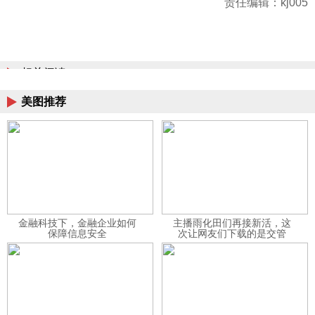
责任编辑：kj005
相关阅读
美图推荐
金融科技下，金融企业如何
主播雨化田们再接新活，这
保障信息安全
次让网友们下载的是交管
12123APP