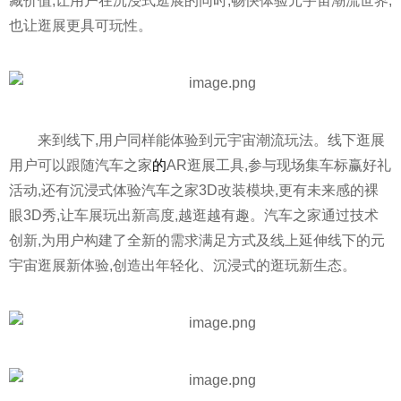
藏价值,让用户在沉浸式逛展的同时,畅快体验元宇宙潮流世界,
也让逛展更具可玩
性
。
来到线下,用户同样能体验到元宇宙潮流玩法。线下逛展
用户可以跟随汽车之家
的
AR逛展工具,参与现场集车标赢好礼
活动,还有沉浸式体验汽车之家3D改装模块,更有未来感的裸
眼3D秀,让车展玩出新高度,越逛越有趣。汽车之家通过技术
创新,为用户构建了全新的需求满足方式及线上延伸线下的元
宇宙逛展新体验,创造出年轻化、沉浸式的逛玩新生态。