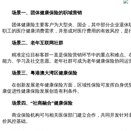
场景一、团体健康保险的职域营销
团体健康险主要客户为大型央、国企，其中部分企业退休
职工的医疗健康消费需求，并形成对医疗费用的有效风控，是
场景二、老年互联网社群
精准定位目标客群一直是保险营销环节中的重点和难点。
能力、学
习
及社交意愿。老年社群可成为老年健康保险协同运
场景三、粤港澳大湾区健康保险
在创新发展老年健康保险方面，区域
性
保险可发挥自身优
康促进
性
健康保险发展创造有利条件。
场景四、“社商融合”健康保险
商业保险机构可与相关医保部门建立合作，共同开发针对
价风控基础。