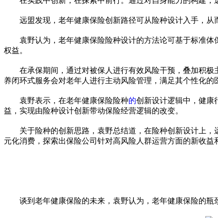
在实践中创新，在探索中前行。通过对自身能力的构建，
远盟发现，老年健康保险创新路径可从险种设计入手，从
袁野认为，老年健康保险险种设计的方法论可基于标准体
权益。
在承保期间，通过对被保人进行有效风险干预，叠加积极主
养闭环式服务会对老年人进行主动风险管理，满足其个
性
化的
袁野表示，在老年健康保险险种
的
创新设计逻辑中，健康
益，实现由险种设计创新带动保险经营逻辑的改变。
关于险种的创新思路，袁野总结道，在险种创新设计上，
元化消费，探索出保险公司针对高风险人群运营方面的新收益
谈到老年健康保险的未来，袁野认为，老年健康保险的瓶