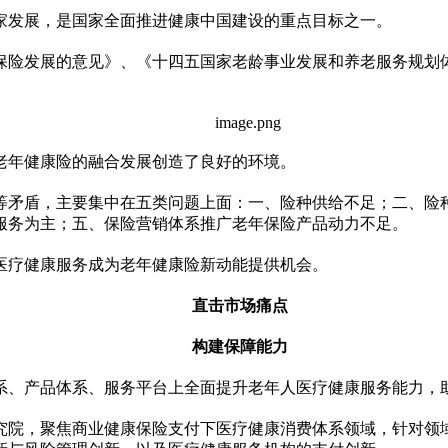
家
发展，是
国家
全⾯推进健康中国建设的重点目标之一。
保险发展的意见》、《十四五
国家
老龄事业发展和养老服务规划
老年健康险的融合发展创造了良好的环境。
等矛盾，主要集中在五类问题上面：一、险种供给不足；二、险
服务为主；五、保险营销体系推广老年保险产品动力不足。
医疗健康服务成为老年健康险新动能提供机会。
直击市场痛点
构建保障能力
系、产品体系、服务
平
台上全面提升老年人医疗健康服务能力，
究院，聚焦商业健康保险支付下医疗健康消费体系领域，针对领