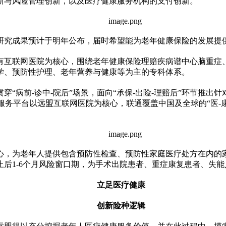
新与风险管理创新，以及医疗健康服务机构的支付创新。
研究成果预计于明年公布，届时希望能为老年健康保险的发展提
有互联网医院为核心，围绕老年健康保险理赔疾病谱中心脑重症
学、预防
性
护理、老年营养与健康等为主的专科体系。
“病前-诊中-院后”场景，面向“承保-出险-理赔后”环节推出针
盟服务
平
台以远盟互联网医院为核心，联通覆盖中国及全球的“医-
心，为老年人提供包含预防
性
检查、预防
性
家庭医疗处方在内的
后1-6个月风险窗口期，为手术出院患者、重症康复患者、失
立足医疗健康
创新险种逻辑