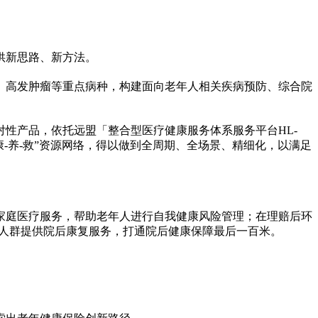
供新思路、新方法。
、高发肿瘤等重点病种，构建面向老年人相关疾病预防、综合院
对
性
产品，依托远盟「整合型医疗健康服务体系服务
平
台HL-
康-养-救”资源网络，得以做到全周期、全场景、精细化，以满足
家庭医疗服务，帮助老年人进行自我健康风险管理；在理赔后环
能人群提供院后康复服务，打通院后健康保障最后一百米。