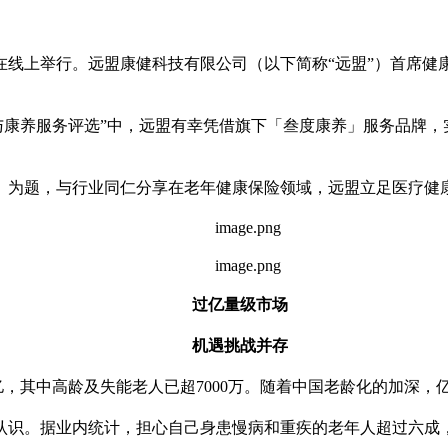
」在线上举行。远盟康健科技有限公司（以下简称“远盟”）首席
保险与康养服务评选”中，远盟有幸凭借旗下「叁度康养」服务品牌
》为题，与行业同仁分享在老年健康保险领域，远盟立足医疗健
过亿量级市场
机遇挑战并存
67亿，其中高龄及失能老人已超7000万。随着中国老龄化的加
认识。据业内统计，担心自己身患慢病和重疾的老年人超过六成