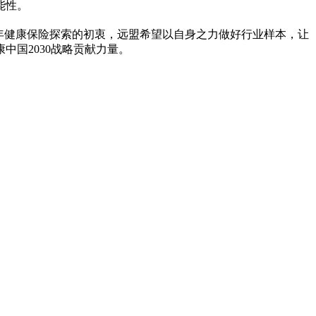
能
性
。
年健康保险探索的初衷，远盟希望以自身之力做好行业样本，让
国2030战略贡献力量。