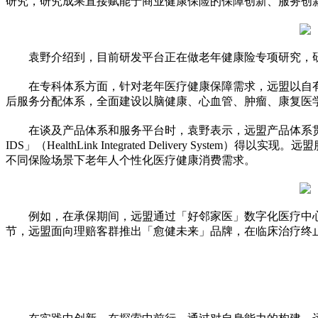
研究，研究成果直接赋能于商业健康保险的保障创新、服务创
袁野介绍到，目前研发
平
台正在做老年健康险专项研究，
在专科体系方面，针对老年医疗健康保障需求，远盟以自
后服务分配体系，全面建设以脑健康、心血管、肿瘤、康复医
在谈及产品体系和服务
平
台时，袁野表示，远盟产品体系贯穿
IDS」（HealthLink Integrated Delivery System）得以实现。远
不同保险场景下老年人个
性
化医疗健康消费需求。
例如，在承保期间，远盟通过「好邻家医」数字化医疗中
节，远盟面向理赔客群推出「愈健未来」品牌，在临床治疗终止