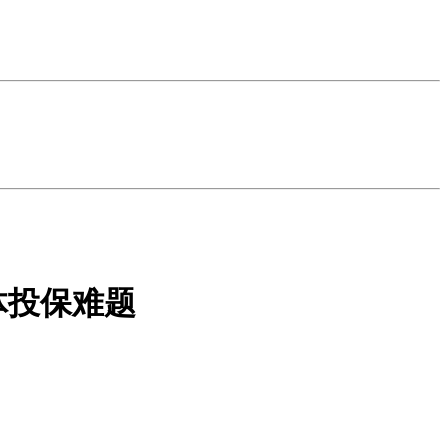
体投保难题