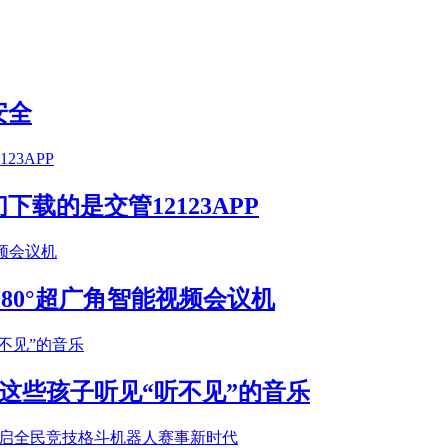
安全
载的是交管12123APP
S 180°超广角智能视频会议机
这些孩子听见“听不见”的音乐