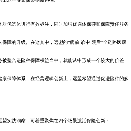
索出老年健康保险创新路径。
具对优选体进行有效标注，同时加强优选体保额和保障责任服务
障的升级。在这其中，远盟的“病前-诊中-院后”全链路医康
务被整合进险种保障权益当中，就能从中形成一个较大的价差
健康保障体系；在经营逻辑创新上，远盟希望通过促进险种的多
远盟实践洞察，可着重聚焦在四个场景激活保险创新：