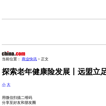
当前位置：
商业快讯
> 正文
探索老年健康险发展丨远盟立
小
大
用微信扫描二维码
分享至好友和朋友圈