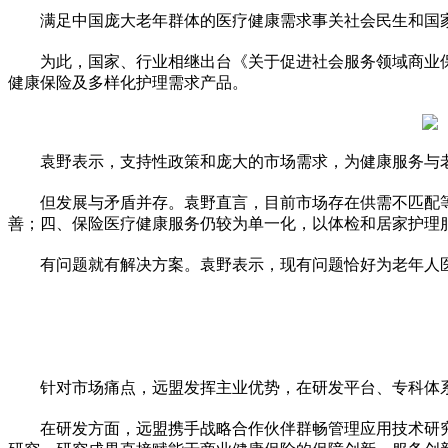
满足中国庞大老年群体的医疗健康需求事关社会民生和
国
为此，
国家
、行业相继出台《关于促进社会服务领域商业
健康保险及多样化护理需求产品。
袁野表示，支持
性
政策和庞大的市场需求，为健康服务与
但发展与矛盾并存。袁野直言，目前市场存在供需不匹配
善；四、保险医疗健康服务仍较为单一化，以体检和居家护理
有问题就有解决方案。袁野表示，现有问题恰好为老年人
针对市场痛点，远盟发挥主业优势，在研发
平
台、专科体
在研发方面，远盟携手战略合作伙伴群畅管理应用技术研