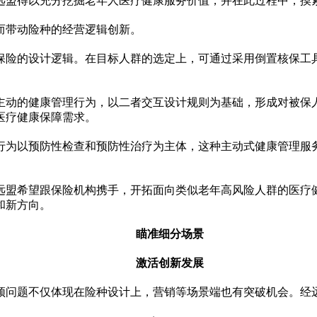
远盟得以充分挖掘老年人医疗健康服务价值，并在此过程中，摸
而带动险种的经营逻辑创新。
保险的设计逻辑。在目标人群的选定上，可通过采用倒置核保工
动的健康管理行为，以二者交互设计规则为基础，形成对被保人保
医疗健康保障需求。
行为以预防
性
检查和预防
性
治疗为主体，这种主动式健康管理服
远盟希望跟保险机构携手，开拓面向类似老年高风险人群的医疗
和新方向。
瞄准细分场景
激活创新发展
颈问题不仅体现在险种设计上，营销等场景端也有突破机会。经