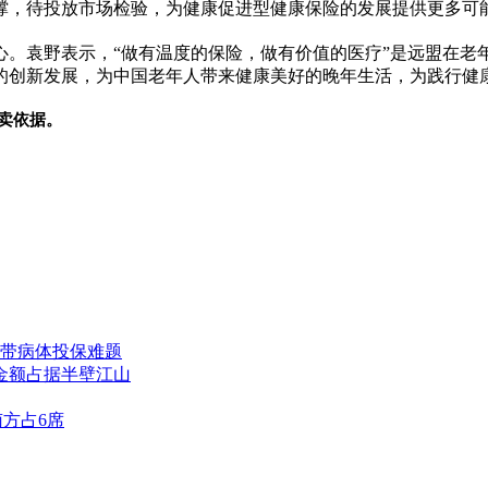
撑，待投放市场检验，为健康促进型健康保险的发展提供更多可
心。袁野表示，“做有温度的保险，做有价值的医疗”是远盟在老
创新发展，为中国老年人带来健康美好的晚年生活，为践行健康中
卖依据。
带病体投保难题
付金额占据半壁江山
南方占6席