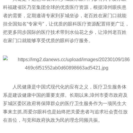
科福建省区乃至集团全球的优质医疗资源，根据漳州眼疾患
者的需要，定期邀请专家到芗城坐诊，老百姓在家门口就能
挂全国知名“专家号”，让优质的眼科医疗资源配置得更广泛，
把更多同步国际的医疗技术带到水仙花之乡，让漳州老百姓
在家门口就能够享受优质的眼科诊疗服务。
人民健康是中国式现代化的应有之义，医疗卫生服务体
系是建设健康中国的重要支撑。长期以来,漳州市委市政府及
芗城区委区政府将保障群众的医疗卫生服务作为一项民生大
事来主抓,而爱尔眼科也是始终把关爱患者与追求社会责任放
在首位，与党和政府执政为民的理念同频共振。