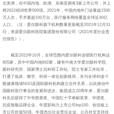
北美洲，在中国内地、欧洲、东南亚拥有3家上市公司，并上
榜2022胡润世界500强。2021年，中国内地年门诊量超1500
万人次，手术量超100万台，医疗服务网络覆盖全球
近
30亿
人口。（注：爱尔眼科旗下机构数量更新截至2021年12月31
日，来源爱尔眼科医院集团股份有限公司《2021年度社会责
任报告》）。
截至2022年10月，全球范围内爱尔眼科连锁医疗机构达
805家，其中中国内地692家，建有中南大学爱尔眼科学院、
眼科研究所、
国家
博士后科研工作站、院士专家工作站等，
打通了临床、教学、科研一体化创新格局，并与全球40多个
眼健康领域NGO及国际眼科机构建立合作关系，以此推动中
国眼科医疗事业的发展和进步。集团成立20
周年
来，爱尔眼
科先后获得了中华慈善奖、中国红十字奉献奖章、华谱奖、
抗疫致敬品牌企业、年度影响力上市公司top100、创业板上
市公司价值50强、年度杰出社会责任企业、公共外交支持伙