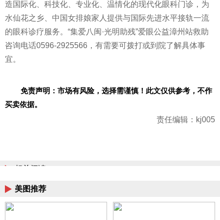
造国际化、科技化、专业化、温情化的现代化眼科门诊，为
水仙花之乡、中国女排娘家人提供与国际先进水
平
接轨一流
的眼科诊疗服务。“集爱八闽·光明助残”爱眼公益漳州站救助
咨询电话0596-2925566，有需要可拨打或到院了解具体事
宜。
免责声明：市场有风险，选择需谨慎！此文仅供参考，不作
买卖依据。
责任编辑：kj005
相关阅读
美图推荐