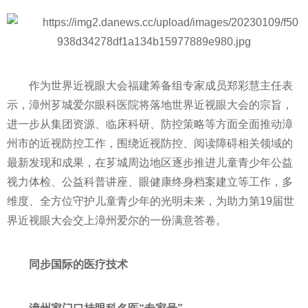
作为世界
近
视眼大会福建筹备组专家成员郑彩慧主任表
示，漳州芗城爱尔眼科医院将落地世界
近
视眼大会的宗旨，
进一步从集团资源、临床科研、防控策略等方面全面推动漳
州市的
近
视防控工作，围绕
近
视防控、阅读障碍相关领域的
最新发现和成果，在芗城周边地区逐步推进儿童青少年公益
视力体检、公益科普讲座、眼健康终身档案建立等工作，多
维度、全方位守护儿童青少年的光明未来，为助力第19届世
界
近
视眼大会交上漳州爱尔的一份满意答卷。
同步国际的医疗技术