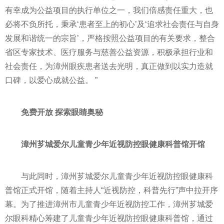
有幸成为公益项目的执行单位之一，我们倍感责任重大，也
必将不负所托，秉承‘患者至上的初心’及‘追求社会责任与自身
发展和谐统一的宗旨’，严格按照公益项目的有关要求，整合
省区专家技术、医疗服务与慈善公益资源，积极承担行业和
社会责任，为漳州眼疾患者送去光明，真正做到以实力造就
口碑，以爱心成就公益。 ”
免费开放 探索眼睛奥秘
漳州芗城爱尔儿童青少年
近
视防控眼健康科普馆开馆
与此同时，漳州芗城爱尔儿童青少年
近
视防控眼健康科
普馆正式开馆，随着主持人“
近
视防控，科普先行”声中拉开序
幕。为了推进漳州市儿童青少年
近
视防控工作，漳州芗城爱
尔眼科精心筹建了儿童青少年
近
视防控眼健康科普馆，通过