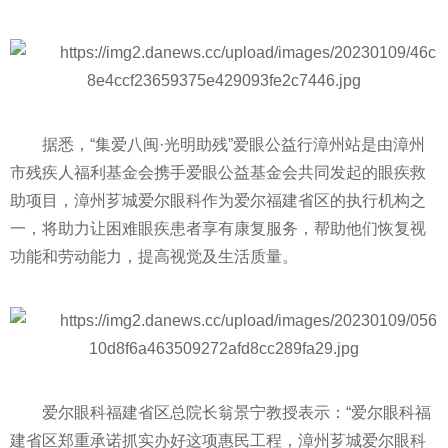
据悉，“集爱八闽·光明助残”爱眼公益行漳州站是由漳州
市残疾人福利
基金
会携手爱眼公益
基金
会共同发起的眼疾救
助项目，漳州芗城爱尔眼科作为爱尔福建省区的执行机构之
一，将助力让困难眼疾患者享有康复服务，帮助他们恢复视
功能和劳动能力，提高视觉及生活质量。
爱尔眼科福建省区总院长翁景宁教授表示：“爱尔眼科福
建省区郑重承诺抓实办好这项惠民工程，漳州芗城爱尔眼科