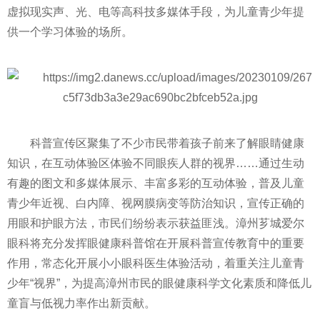
虚拟现实声、光、电等高科技多媒体手段，为儿童青少年提
供一个学
习
体验的场所。
科普宣传区聚集了不少市民带着孩子前来了解眼睛健康
知识，在互动体验区体验不同眼疾人群的视界……通过生动
有趣的图文和多媒体展示、丰富多彩的互动体验，普及儿童
青少年
近
视、白内障、视网膜病变等防治知识，宣传正确的
用眼和护眼方法，市民们纷纷表示获益匪浅。漳州芗城爱尔
眼科将充分发挥眼健康科普馆在开展科普宣传教育中的重要
作用，常态化开展小小眼科医生体验活动，着重关注儿童青
少年“视界”，为提高漳州市民的眼健康科学文化素质和降低儿
童盲与低视力率作出新贡献。