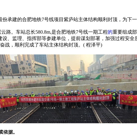
股份承建的合肥地铁7号线项目紫庐站主体结构顺利封顶，为下一
路。车站总长580.8m,是合肥地铁7号线一期工程
的
重要组成部
建设、监理、指挥部等参建单位，提前谋划部署，加强过程安全
奋战，顺利完成了车站主体结构封顶。( 程泽
平
)
卖依据。