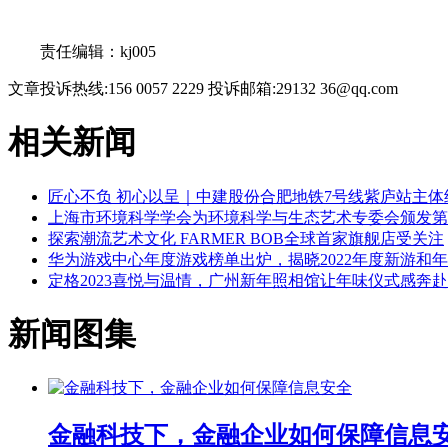
关键词：
责任编辑：kj005
文章投诉热线:156 0057 2229 投诉邮箱:29132 36@qq.com
相关新闻
匠心不负 初心以呈｜中建股份合肥地铁7号线紫庐站主体
上海市环境科学学会为环境科学与生态艺术专委会颁发第
探索潮流艺术文化 FARMER BOB全球首家旗舰店受关注
华为游戏中心年度游戏榜单出炉，揭晓2022年度新游和
定格2023喜悦与温情，广州新年照相馆让年味仪式感奔
新闻图集
金融科技下，金融企业如何保障信息