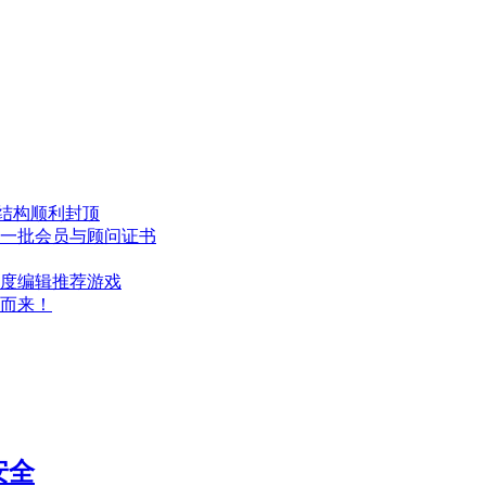
结构顺利封顶
一批会员与顾问证书
年度编辑推荐游戏
赴而来！
安全