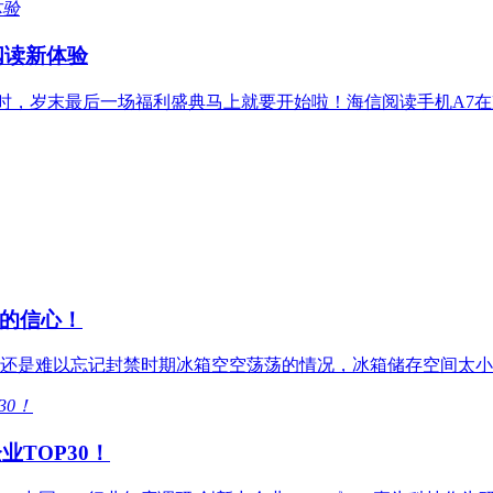
阅读新体验
计时，岁末最后一场福利盛典马上就要开始啦！海信阅读手机A7
的信心！
还是难以忘记封禁时期冰箱空空荡荡的情况，冰箱储存空间太小
TOP30！