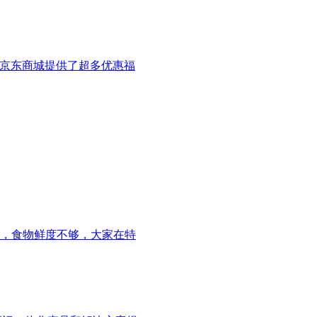
在京东商城提供了超多优惠福
，食物鲜度不够，大家在特