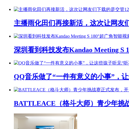
主播雨化田们再接新活，这次让网友们下
深圳看到科技发布Kandao Meeting 
QQ音乐做了“一件有意义的小事”，让
BATTLEACE（格斗大师）青少