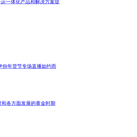
作为研运一体化产品和解决方案提
来伊份年货节专场直播如约而
建和各方面发展的黄金时期