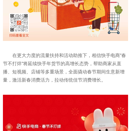
在更大力度的流量扶持和活动助推下，相信快手电商“春
节不打烊“将延续快手年货节的高增长态势，帮助商家从直
播、短视频、店铺等多重场景，全面撬动春节期间生意新增
量，激活新春消费活力，拉动传统佳节消费增长。