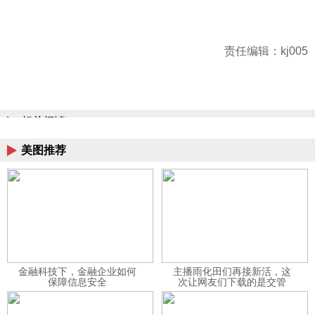
责任编辑：kj005
相关阅读
美图推荐
金融科技下，金融企业如何
主播雨化田们再接新活，这
保障信息安全
次让网友们下载的是交管
12123APP