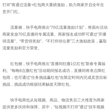
打烊”将通过流量+红包两大重磅激励，助力商家开启全年生
意开门红。
流量侧，快手电商推出“70亿流量激励计划”，将面向活动
商家发放70亿直播间专属流量。商家报名成功即可通过“开播
得流量”、“带货得奖励”、“不打烊排位赛”三大激励政策，赢取
流量奖励和官方荣誉。
红包侧，快手电商推出“直播间狂撒1亿红包”新春专属福
利。“每晚8点撒红包”活动期间报名成功，直播间将准点降红
包雨；也可通过“任务挑战赢红包”在限定时间内完成卖货目标
挑战，挑战成功根据结果触发天降红包。
快手电商也从短视频、商品、物流售后三大维度为商家
提供更多扶持和保障。其中，“短视频不打烊”通过“挂车视频