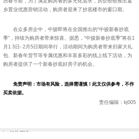
历春节前，为了满足购房者的多元化需求，房企纷纷推出返
乡置业优惠营销活动，购房者迎来了抄底楼市的窗口期。
在众多房企中，中骏即将在全国推出的“中骏新春抄底
季”，持续为购房者带来惊喜。据悉，“中骏新春抄底季”将在1
月1 3日- 2月5日期间举行，活动期间为购房者带来归家大礼
包、新春年货节等专属优惠和丰富多彩的线上线下活动，为
购房者提供了一个新春抄底好房子的机会。
免责声明：市场有风险，选择需谨慎！此文仅供参考，不作
买卖依据。
责任编辑：kj005
相关阅读