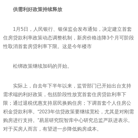
供需利好政策持续释放
1月5日，人民银行、银保监会发布通知，决定建立首套
住房贷款利率政策动态调整机制，新房价格连降3个月可阶段
性
取消首套房贷利率下限。这是今年楼市
松绑政策继续加码的开始。
实际上，自去年下半年以来，监管部门已开始出台支持
需求端的利好政策，包括阶段
性
放宽首套住房贷款利率下
限；通过退税优惠支持居民换购住房；下调首套个人住房公
积金贷款利率。“2023年信贷政策要继续宽松，尤其是对刚需
购房进行支持。”易居研究院智库中心研究总监严跃进表示。
对于买房人而言，有望进一步降低购房成本。