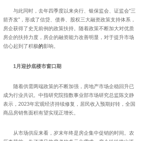
与此同时，去年四季度以来
央行
、银保监会、证监会“三
箭齐发”，形成了信贷、债券、股权三大融资政策支持体系，
房企获得了史无前例的政策扶持。随着政策不断加大对优质
房企的扶持力度，房企的融资能力改善明显，对于提升市场
信心起到了积极
的
影响。
1月迎抄底楼市窗口期
随着供需两端政策的不断加强，房地产市场企稳回升已
成为行业共识。中指研究院指数事业部市场研究总监陈文静
表示，2023年宏观经济持续修复，居民收入预期好转，全国
商品房销售面积有望实现正增长。
从市场供应来看，岁末年终是房企集中促销的时间。农