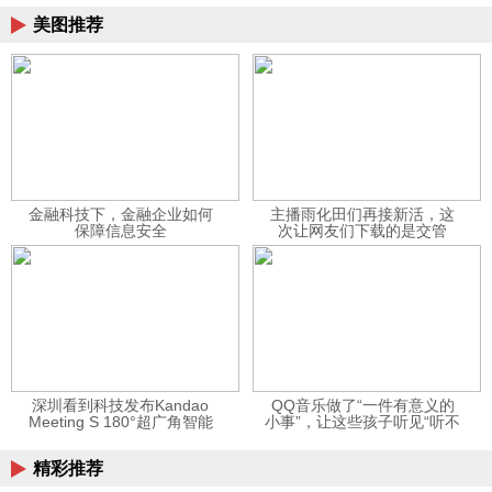
美图推荐
金融科技下，金融企业如何
主播雨化田们再接新活，这
保障信息安全
次让网友们下载的是交管
12123APP
深圳看到科技发布Kandao
QQ音乐做了“一件有意义的
Meeting S 180°超广角智能
小事”，让这些孩子听见“听不
视频会议机
见”的音乐
精彩推荐