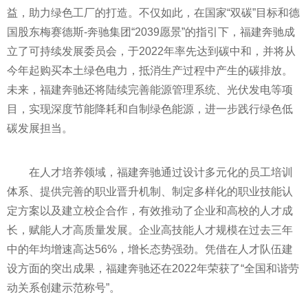
益，助力绿色工厂的打造。不仅如此，在
国家
“双碳”目标和德
国股东梅赛德斯-奔驰集团“2039愿景”的指引下，福建奔驰成
立了可持续发展委员会，于2022年率先达到碳中和，并将从
今年起购买本土绿色电力，抵消生产过程中产生的碳排放。
未来，福建奔驰还将陆续完善能源管理系统、光伏发电等项
目，实现深度节能降耗和自制绿色能源，进一步践行绿色低
碳发展担当。
在人才培养领域，福建奔驰通过设计多元化的员工培训
体系、提供完善的职业晋升机制、制定多样化的职业技能认
定方案以及建立校企合作，有效推动了企业和高校的人才成
长，赋能人才高质量发展。企业高技能人才规模在过去三年
中的年均增速高达56%，增长态势强劲。凭借在人才队伍建
设方面的突出成果，福建奔驰还在2022年荣获了“全国和谐劳
动关系创建示范称号”。