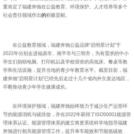
重肯定了福建奔驰在公益教育、环境保护、人才培养等多个
社会责任领域作出
的
积极贡献。
在公益教育领域，福建奔驰公益品牌“启明星计划”于
2022年分别走进福鼎市、南
平
市与三明市，为有需求的中小
学生们捐助电脑、打印机以及学校宿舍的高低床、餐桌等教
学和生活设施，提升当地的青少年教育水
平
。截至目前，福
建奔驰“启明星计划”已经先后走过十几个省内外欠发达地区，
不断推动青少年学生健康成长。
在环境保护领域，福建奔驰始终致力于减少生产运营环
节的能源消耗与碳排放，并在2022年获得了ISO50001能源管
理体系认证。能源管理体系的建立将更系统科学地指导福建
奔驰进行相关能源管理工作，提升单车能效和节能低碳效