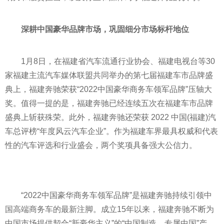
深耕中国豪华品牌市场，巩固细分市场标杆地位
1月8日，在福建省汽车流通行业协会、福建电视台等30
家福建主流汽车媒体联盟共同举办的第七届福建车市品牌盛
典上，福建奔驰荣获“2022中国豪华商务车领军品牌”压轴大
奖。值得一提的是，福建奔驰已经连续五次在福建车市品牌
盛典上斩获殊荣。此外，福建奔驰还荣获 2022 中国(福建)汽
车总评榜“年度风云汽车企业”。作为福建车界最具权威和代表
性
的汽车评选和行业盛会，两个奖项具备强大公信力。
“2022中国豪华商务车领军品牌”是福建奔驰持续引领中
国高端商务车的最新注脚。成立15年以来，福建奔驰不断为
中国市场提供契合“新豪华主义”的“中国制造、专属中国”产