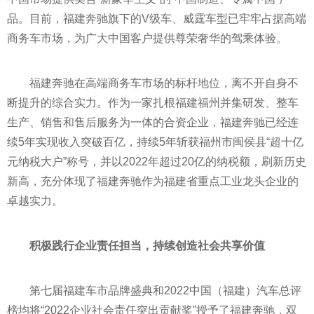
品。目前，福建奔驰旗下的V级车、威霆车型已牢牢占据高端
商务车市场，为广大中国客户提供尊荣奢华的驾乘体验。
福建奔驰在高端商务车市场的标杆地位，离不开自身不
断提升的综合实力。作为一家扎根福建福州并集研发、整车
生产、销售和售后服务为一体的合资企业，福建奔驰已经连
续5年实现收入突破百亿，持续5年斩获福州市闽侯县“超十亿
元纳税大户”称号，并以2022年超过20亿的纳税额，刷新历史
新高，充分体现了福建奔驰作为福建省重点工业龙头企业的
卓越实力。
积极践行企业责任担当，持续创造社会共享价值
第七届福建车市品牌盛典和2022中国（福建）汽车总评
榜均将“2022企业社会责任突出贡献奖”授予了福建奔驰，双