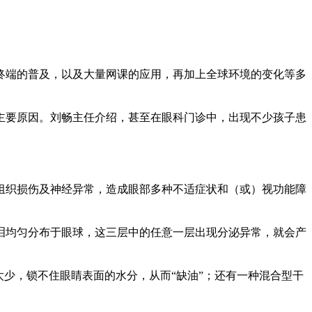
。
终端的普及，以及大量网课的应用，再加上全球环境的变化等多
主要原因。刘畅主任介绍，甚至在眼科门诊中，出现不少孩子患
组织损伤及神经异常，造成眼部多种不适症状和（或）视功能障
泪均匀分布于眼球，这三层中的任意一层出现分泌异常，就会产
太少，锁不住眼睛表面的水分，从而“缺油”；还有一种混合型干