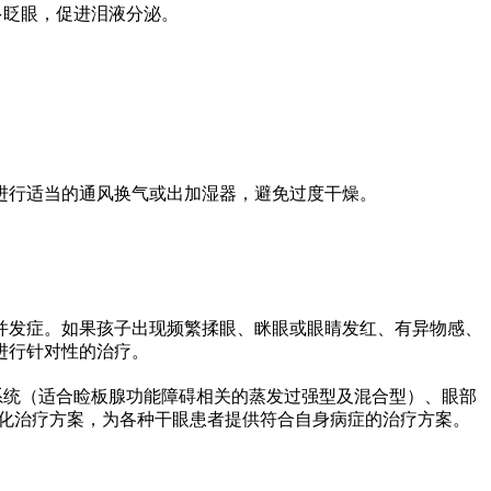
多眨眼，促进泪液分泌。
进行适当的通风换气或出加湿器，避免过度干燥。
并发症。如果孩子出现频繁揉眼、眯眼或眼睛发红、有异物感、
进行针对
性
的治疗。
动系统（适合睑板腺功能障碍相关的蒸发过强型及混合型）、眼部
化治疗方案，为各种干眼患者提供符合自身病症的治疗方案。