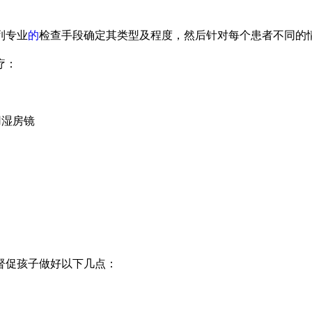
列专业
的
检查手段确定其类型及程度，然后针对每个患者不同的
疗：
用湿房镜
督促孩子做好以下几点：