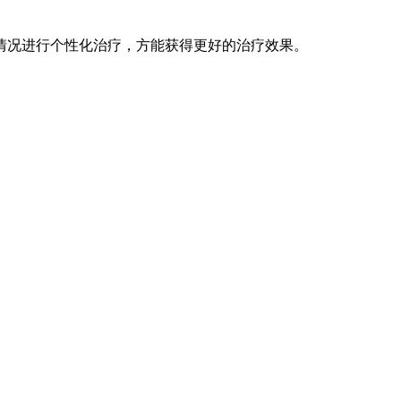
情况进行个
性
化治疗，方能获得更好的治疗效果。