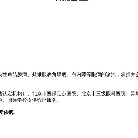
染
性
角结膜病、疑难眼表角膜病、白内障等眼病的诊治，承担并
资格认定机构）、北京市医保定点医院、北京市三级眼科医院、异
外企、国际学校提供诊疗服务。
卖依据。