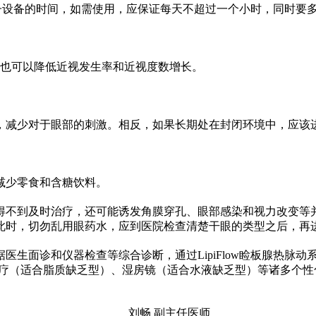
电子设备的时间，如需使用，应保证每天不超过一个小时，同时要
，也可以降低
近
视发生率和
近
视度数增长。
，减少对于眼部的刺激。相反，如果长期处在封闭环境中，应该
减少零食和含糖饮料。
得不到及时治疗，还可能诱发角膜穿孔、眼部感染和视力改变等
此时，切勿乱用眼药水，应到医院检查清楚干眼的类型之后，再
医生面诊和仪器检查等综合诊断，通过LipiFlow睑板腺热脉
治疗（适合脂质缺乏型）、湿房镜（适合水液缺乏型）等诸多个
性
刘畅 副主任医师