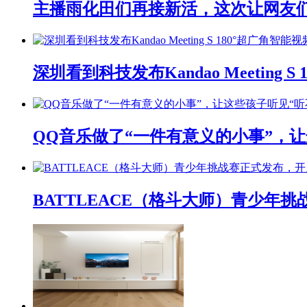
主播雨化田们再接新活，这次让网友们下
深圳看到科技发布Kandao Meeting 
QQ音乐做了“一件有意义的小事”，让
BATTLEACE（格斗大师）青少