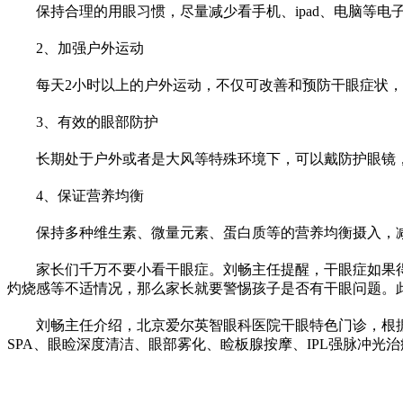
保持合理的用眼
习
惯，尽量减少看手机、ipad、电脑等
2、加强户外运动
每天2小时以上的户外运动，不仅可改善和预防干眼症状
3、有效的眼部防护
长期处于户外或者是大风等特殊环境下，可以戴防护眼镜
4、保证营养均衡
保持多种维生素、微量元素、蛋白质等的营养均衡摄入，
家长们千万不要小看干眼症。刘畅主任提醒，干眼症如果
灼烧感等不适情况，那么家长就要警惕孩子是否有干眼问题。
刘畅主任介绍，北京爱尔英智眼科医院干眼特色门诊，根据
SPA、眼睑深度清洁、眼部
雾化
、睑板腺按摩、IPL强脉冲光