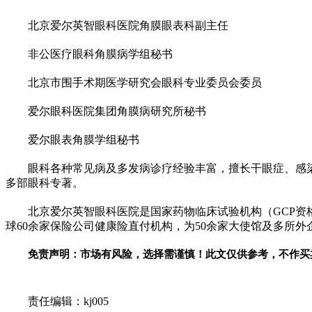
北京爱尔英智眼科医院角膜眼表科副主任
非公医疗眼科角膜病学组秘书
北京市围手术期医学研究会眼科专业委员会委员
爱尔眼科医院集团角膜病研究所秘书
爱尔眼表角膜学组秘书
眼科各种常见病及多发病诊疗经验丰富，擅长干眼症、感
多部眼科专著。
北京爱尔英智眼科医院是
国家
药物临床试验机构（GCP
球60余家保险公司健康险直付机构，为50余家大使馆及多所
免责声明：市场有风险，选择需谨慎！此文仅供参考，不作买
关键词：
责任编辑：kj005