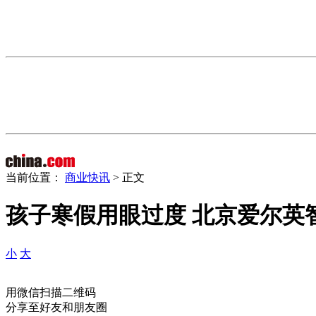
当前位置：
商业快讯
> 正文
孩子寒假用眼过度 北京爱尔英
小
大
用微信扫描二维码
分享至好友和朋友圈