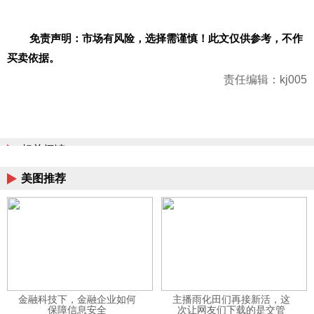
免责声明：市场有风险，选择需谨慎！此文仅供参考，不作
买卖依据。
责任编辑：kj005
相关阅读
美图推荐
金融科技下，金融企业如何
主播雨化田们再接新活，这
保障信息安全
次让网友们下载的是交管