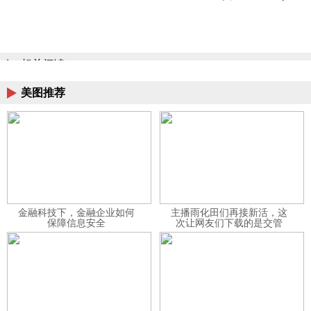
相关阅读
美图推荐
金融科技下，金融企业如何
主播雨化田们再接新活，这
保障信息安全
次让网友们下载的是交管
12123APP