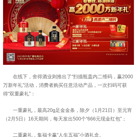
在线下，舍得酒业则推出了“扫描瓶盖内二维码，赢2000
万新年礼”活动，消费者购买任意活动产品，一次扫码可获
得“双重豪礼”：
一重豪礼，最高20g足金金条，除夕（1月21日）至元宵
（2月5日）16天期间，每天发出500个“666元现金红包”；
二重豪礼，集福卡赢“人生五福”小酒礼盒。