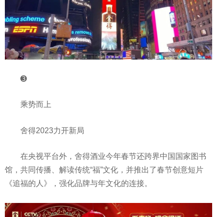
➌
乘势而上
舍得2023力开新局
在央视平台外，舍得酒业今年春节还跨界中国国家图书
馆，共同传播、解读传统“福”文化，并推出了春节创意短片
《追福的人》，强化品牌与年文化的连接。