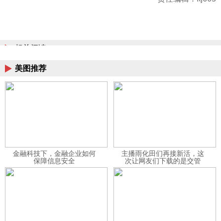
相关阅读
美图推荐
金融科技下，金融企业如何
主播雨化田们再接新活，这
保障信息安全
次让网友们下载的是交管
12123APP