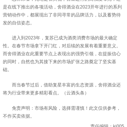
是在线下推出的各项活动，舍得酒业在2023开年进行的系列
营销动作中，都展现出了非同寻常的品牌活力，以及蓄势待
发的自信姿态。
进入到2023年，复苏已成为酒类消费市场的最大确定
性。在春节市场拿下开门红，对后续的发展有着重要意义。
而舍得酒业在此重要节点上表现出的强势引领，在提振信心
的同时，自然也为其接下来的市场扩张之路奠定了坚实基
础。
而当春节过后，借助复星丰富的生态资源，舍得酒业还
将为行业带来更多精彩看点。（云酒头条）
免责声明：市场有风险，选择需谨慎！此文仅供参考，
不作买卖依据。
责任编辑：kj005