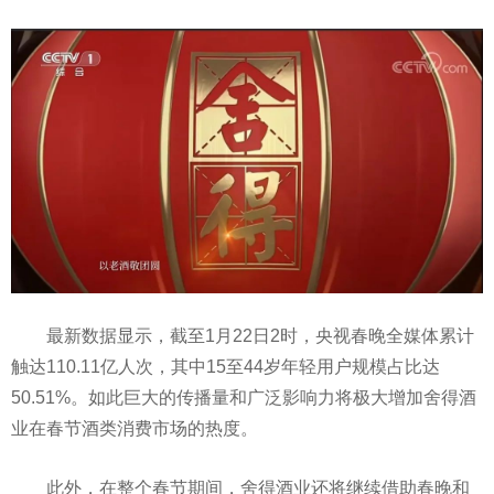
最新数据显示，截至1月22日2时，央视春晚全媒体累计
触达110.11亿人次，其中15至44岁年轻用户规模占比达
50.51%。如此巨大的传播量和广泛影响力将极大增加舍得酒
业在春节酒类消费市场的热度。
此外，在整个春节期间，舍得酒业还将继续借助春晚和