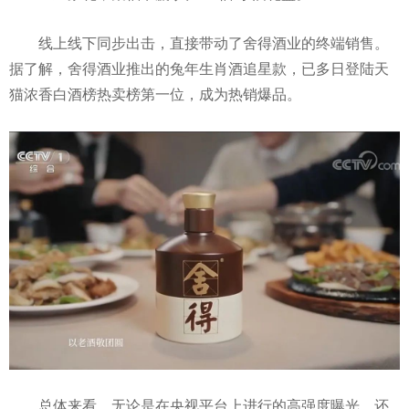
线上线下同步出击，直接带动了舍得酒业的终端销售。
据了解，舍得酒业推出的兔年生肖酒追星款，已多日登陆天
猫浓香白酒榜热卖榜第一位，成为热销爆品。
总体来看，无论是在央视平台上进行的高强度曝光，还