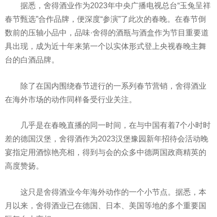
据悉，舍得酒业作为2023年中央广播电视总台“玉兔呈祥
春节甄选”合作品牌，便深度“参演”了此次的春晚。在春节倒
数前的压轴小品中，品味·舍得的酒瓶与酒盒作为节目重要道
具出现，成为近十年来第一个以实体形式登上央视春晚主舞
台的白酒品牌。
除了在国内围绕春节进行的一系列春节营销，舍得酒业
在海外市场的动作同样备受行业关注。
几乎是在春晚直播的同一时间，在与中国有着7个小时时
差的德国汉堡，舍得酒作为2023汉堡豫园新年招待会活动晚
宴指定用酒惊艳亮相，得到与会的众多中德两国政商精英的
高度赞扬。
这只是舍得酒业今年海外动作的一个小节点。据悉，本
月以来，舍得酒业已在德国、日本、美国等地的多个重要国