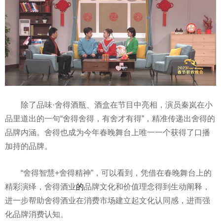
除了品味·舍得酒瓶、酒盒在节目中亮相，演员秦岚在小
品里道出的一句“舍得舍得，有舍才有得”，精准传递出舍得的
品牌内涵。舍得也成为今年春晚舞台上唯一一个获得了口播
加持的品牌。
“舍得智慧+舍得精神”，可以看到，凭借在春晚舞台上的
精彩演绎，舍得酒业
的
品牌文化和价值理念得到生动阐释，
进一步帮助舍得酒业在消费市场建立起文化认同感，进而强
化品牌消费认知。