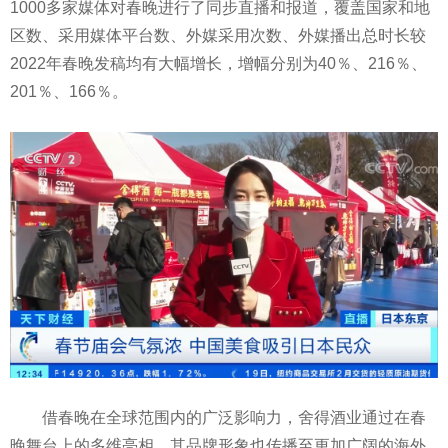
1000多家媒体对春晚进行了同步直播和报道，覆盖国家和地
区数、采用媒体平台数、外媒采用次数、外媒播出总时长较
2022年春晚发稿均有大幅增长，增幅分别为40％、216％、
201％、166％。
借春晚在全球范围内的广泛影响力，舍得酒业通过在春
晚舞台上的多维亮相，其品牌形象也传播至更加广阔的海外