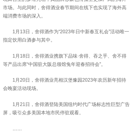
市场。与此同时，舍得酒业春节期间在线下也实现了海外高
端消费市场的深入。
1月13日，舍得酒作为“2023年日中新春互礼会”活动唯一
指定饮用白酒参与其中。
1月18日，舍得酒业携旗下品味·舍得、吞之乎、舍不得
等产品出席“中国驻大阪总领馆兔年迎春招待会”。
1月20日，舍得酒业亮相汉堡豫园2023年农历新年招待
会晚宴活动现场。
1月21日，舍得酒登陆美国纽约时代广场标志性巨型广告
屏，吸引众多美国本地市民停驻观看。
……