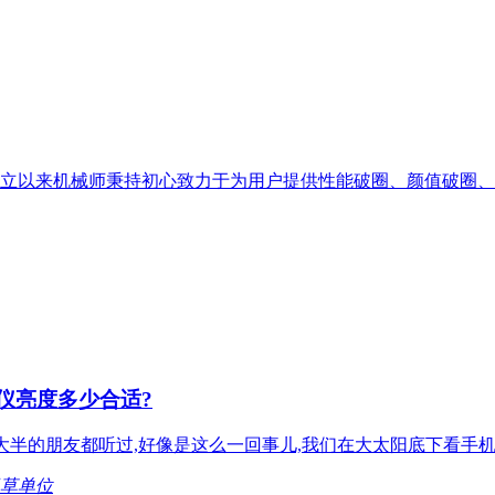
自创立以来机械师秉持初心致力于为用户提供性能破圈、颜值破圈、
仪亮度多少合适?
大半的朋友都听过,好像是这么一回事儿,我们在大太阳底下看手机