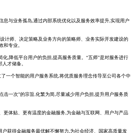
信息与业务孤岛,通过内部系统优化以及服务效率提升,实现用户
的设计师、决定策略及业务方向的策略师、业务实际开发建设的
效和专业。
简化,降低
平
台用户的负担,提高服务质量。“五师”是对服务进行
部人才储备。
立了一个智能的用户服务系统,将优质服务理念传导至公司各个中
点击一次”的宗旨,化繁为简,尽量减少用户负担,提升用户服务质
业、更体贴、更有温度的
金融
服务,为
金融
与互联网、用户与产品
用户获得
金融
服务最优解不懈努力,为社会经济、
国家
高质量发