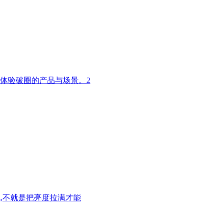
体验破圈的产品与场景。2
,不就是把亮度拉满才能