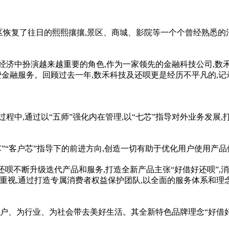
区恢复了往日的熙熙攘攘,景区、商城、影院等一个个曾经熟悉的
经济中扮演越来越重要的角色,作为一家领先的
金融
科技公司,数
费
金融
服务。回顾过去一年,数禾科技及还呗更是经历不
平
凡的,
中,通过以“五师”强化内在管理,以“七芯”指导对外业务发展,
”“客户芯”指导下的前进方向,创造一切有助于优化用户使用产
还呗不断升级迭代产品和服务,打造全新产品主张“好借好还呗”,
重视,通过打造专属消费者权益保护团队,以全面的服务体系和理
客户、为行业、为社会带去美好生活。其全新特色品牌理念“好借