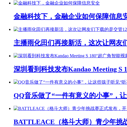
金融科技下，金融企业如何保障信息
主播雨化田们再接新活，这次让网友们下
深圳看到科技发布Kandao Meeting 
QQ音乐做了“一件有意义的小事”，让
BATTLEACE（格斗大师）青少