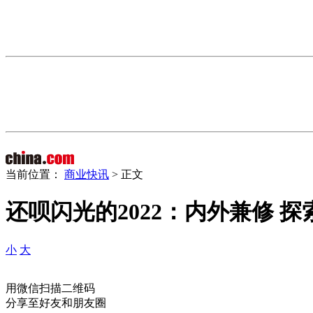
当前位置：
商业快讯
> 正文
还呗闪光的2022：内外兼修 
小
大
用微信扫描二维码
分享至好友和朋友圈