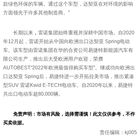
款绿色环保的车辆。通过这个车型，达契亚在对环境的影响
方面领先于许多其他制造商。”
长期以来
，
雷诺集团始终重视并深耕中国市场。自2020
年12月起，雷诺开始从中国向欧洲出口达契亚 Spring电动
车。该车型由雷诺集团在华的合资公司易捷特新能源汽车有
限公司生产，推出后大受欧洲用户欢迎，荣膺
AUTOBEST“2022年欧洲最值得购买车型”。继成功向欧洲出
口达契亚 Spring后，易捷特进一步开拓拉美市场，推出紧凑
型SUV 雷诺Kwid E-TECH电动车。自2020年以来，易捷特
共出口电动车超80,000辆。
免责声明：市场有风险，选择需谨慎！此文仅供参考，不作
买卖依据。
责任编辑：kj005