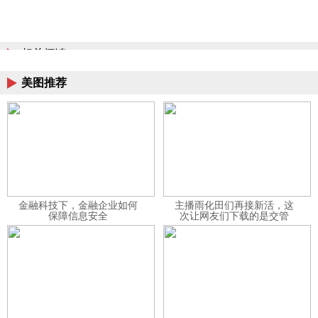
相关阅读
美图推荐
金融科技下，金融企业如何
主播雨化田们再接新活，这
保障信息安全
次让网友们下载的是交管
12123APP