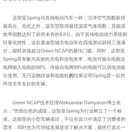
达契亚Spring与其他电动汽车一样，洁净空气指数获得
最高分。在此之外，该车型取得最优温室气体指数，其能源
效率指数达到了前所未有的9.8分。由于其纯电动动力系统和
轻量化特
性
，这款紧凑型城市电动车在四项测试获得三项满
分，能耗表现超过Green NCAP的最佳门槛。同时，达契亚
Spring具有极为高效的充电和放电效率，电池可输出电能达
电网输入电能的98%。传输自电网89%的电能可以供电池输
出使用。无污染物排放和低能耗
的
结果证明Spring是一款对
环境非常友好的车辆。
Green NCAP技术经理Aleksandar Damyanov博士表
示：“凭借出色的成绩，达契亚Spring为行业树立了一个标
准。达契亚的小型车辆项目，不仅在设计中满足了消费者的
需求，同时也为可持续发展提供了解决方案，最终打造出一