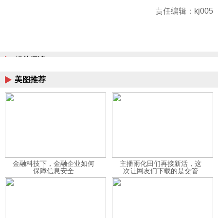
责任编辑：kj005
相关阅读
美图推荐
金融科技下，金融企业如何
主播雨化田们再接新活，这
保障信息安全
次让网友们下载的是交管
12123APP