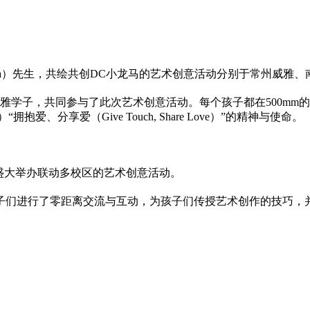
n Ma）先生，共绘共创DC小龙马的艺术创意活动分别于常州威雅
威雅学子，共同参与了此次艺术创意活动。每个孩子都在500m
“拥抱爱、分享爱（Give Touch,
Share
Love）”的
精神
与使命。
盛大举办联动多校区的艺术创意活动。
子们进行了零距离交流与互动，为孩子们传授艺术创作的技巧，