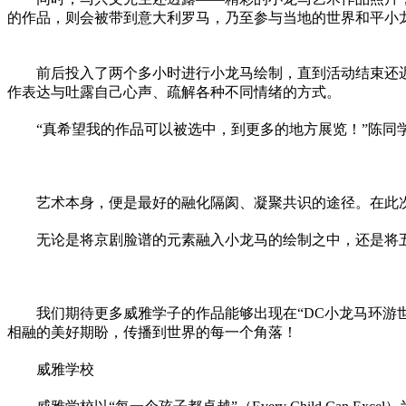
的作品，则会被带到意大利罗马，乃至参与当地的世界和
平
小
前后投入了两个多小时进行小龙马绘制，直到活动结束还
作表达与吐露自己心声、疏解各种不同情绪的方式。
“真希望我的作品可以被选中，到更多的地方展览！”陈
艺术本身，便是最好的融化隔阂、凝聚共识的途径。在此
无论是将京剧脸谱的元素融入小龙马的绘制之中，还是将
我们期待更多威雅学子的作品能够出现在“DC小龙马环游
相融的美好期盼，传播到世界的每一个角落！
威雅学校