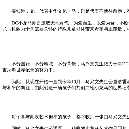
要知道，龙，代表中华文化；马，则是代表不断往前跑，
DC小龙马则是汲取天地灵气，为爱而生，以爱为食，不
龙马也致力于为需要关怀的特殊儿童群体带来希望与正能量，
不分国籍、不分地域、不分背景，马兴文先生致力于将DC
吉尼斯世界记录的努力中。
为此，从现在开始一直到今年10月，马兴文先生会邀请
与和
平
的向往，由此创造一项孩子们共创共绘小龙马的世界记
每个参与此次艺术创举的孩子，都将收到一张由马兴文先
同时，马兴文先生还透露——精彩的小龙马艺术作品照片