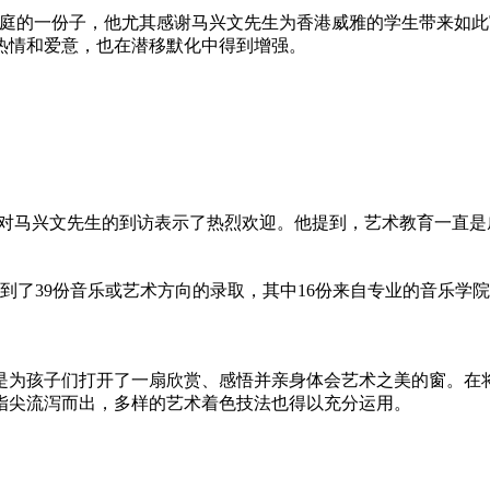
作为威雅大家庭的一份子，他尤其感谢马兴文先生为香港威雅的学生带
热情和爱意，也在潜移默化中得到增强。
on先生，也对马兴文先生的到访表示了热烈欢迎。他提到，艺术教育
到了39份音乐或艺术方向的录取，其中16份来自专业的音乐学
是为孩子们打开了一扇欣赏、感悟并亲身体会艺术之美的窗。在
指尖流泻而出，多样的艺术着色技法也得以充分运用。