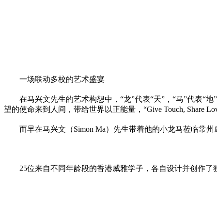
一场联动多校的艺术盛宴
在马兴文先生的艺术构想中，“龙”代表“天”，“马”代表“地”
望的使命来到人间，带给世界以正能量，“Give Touch,
Share
L
而早在马兴文（Simon Ma）先生带着他的小龙马莅临
25位来自不同年龄段的香港威雅学子，各自设计并创作