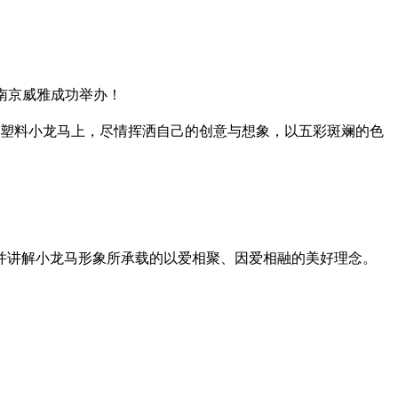
、南京威雅成功举办！
m的塑料小龙马上，尽情挥洒自己的创意与想象，以五彩斑斓的色
并讲解小龙马形象所承载的以爱相聚、因爱相融的美好理念。