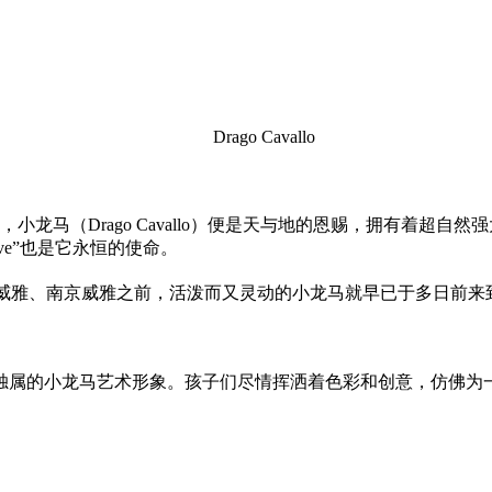
Drago Cavallo
，小龙马（Drago Cavallo）便是天与地的恩赐，拥有着超自
ove”也是它永恒的使命。
常州威雅、南京威雅之前，活泼而又灵动的小龙马就早已于多日前
了独属的小龙马艺术形象。孩子们尽情挥洒着色彩和创意，仿佛为