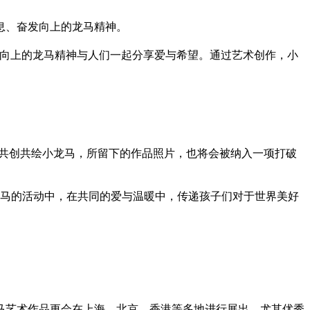
息、奋发向上的龙马
精神
。
向上的龙马
精神
与人们一起分享爱与希望。通过艺术创作，小
次共创共绘小龙马，所留下的作品照片，也将会被纳入一项打破
龙马的活动中，在共同的爱与温暖中，传递孩子们对于世界美好
马艺术作品更会在上海、北京、香港等多地进行展出，尤其优秀