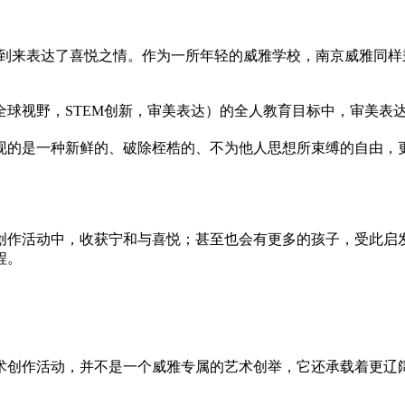
马兴文先生的到来表达了喜悦之情。作为一所年轻的威雅学校，南京威雅
球视野，STEM创新，审美表达）的全人教育目标中，审美表
现的是一种新鲜的、破除桎梏的、不为他人思想所束缚的自由，
创作活动中，收获宁和与喜悦；甚至也会有更多的孩子，受此启
程。
术创作活动，并不是一个威雅专属的艺术创举，它还承载着更辽