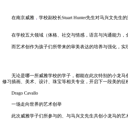
在南京威雅
，
学校副校长Stuart Hunter先生对
在学校五大领域（体格、社交与情感，语言与沟通能力，全
而艺术创作为孩子们所带来的审美表达的培养与强化，实
无论是哪一所威雅学校的学子，都能在此次特别的小龙马
修
习
插画、美术、设计、珠宝等相关专业，开启下一段美的征
Drago Cavallo
一场走向世界的艺术创举
此次威雅学子们所参与的、与马兴文先生共创小龙马的艺