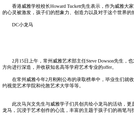
香港威雅学校校长Howard Tuckett先生表示，
的心灵被激发，孩子们的想象力、创造力以及对于这个世界的
DC小龙马
2月15日上午，常州威雅艺术部主任Steve Dows
方向进行深造，并收获知名高等学府艺术专业的offer。
在常州威雅今年2月刚刚公布的录取榜单中，毕业生们就收
约视觉艺术学院和伦敦艺术大学等等。
此次马兴文先生与威雅学子们共创共绘小龙马的活动，更
龙马，沉浸于艺术创作的心流，丰富的主题于孩子们的画笔与