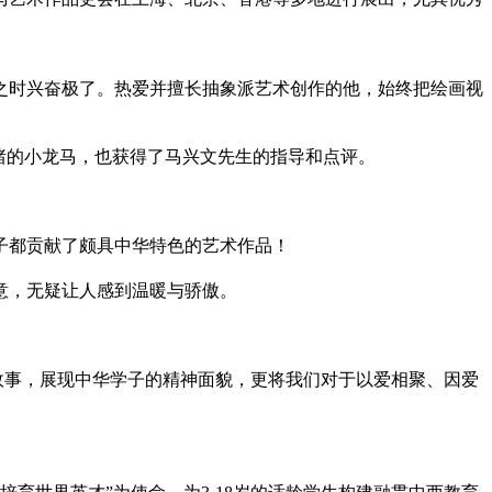
之时兴奋极了。热爱并擅长抽象派艺术创作的他，始终把绘画视
绪的小龙马，也获得了马兴文先生的指导和点评。
子都贡献了颇具中华特色的艺术作品！
意，无疑让人感到温暖与骄傲。
故事，展现中华学子的
精神
面貌，更将我们对于以爱相聚、因爱