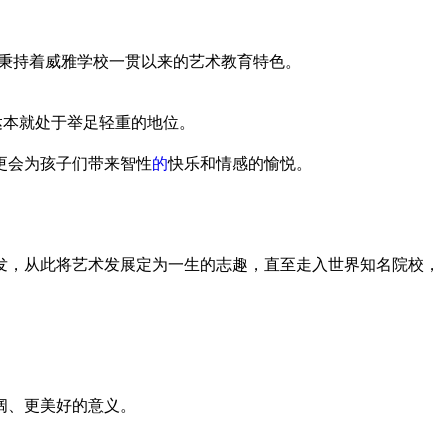
同样秉持着威雅学校一贯以来的艺术教育特色。
达本就处于举足轻重的地位。
更会为孩子们带来智
性
的
快乐和情感的愉悦。
发，从此将艺术发展定为一生的志趣，直至走入世界知名院校，
阔、更美好的意义。