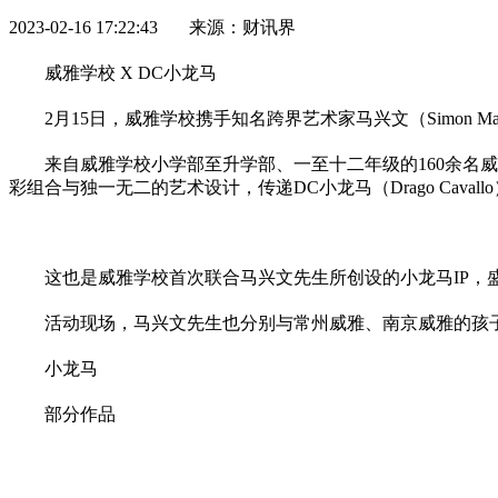
2023-02-16 17:22:43 来源：财讯界
威雅学校 X DC小龙马
2月15日，威雅学校携手知名跨界艺术家马兴文（Simo
来自威雅学校小学部至升学部、一至十二年级的160余名
彩组合与独一无二的艺术设计，传递DC小龙马（Drago Cavallo）
这也是威雅学校首次联合马兴文先生所创设的小龙马IP，
活动现场，马兴文先生也分别与常州威雅、南京威雅的孩
小龙马
部分作品