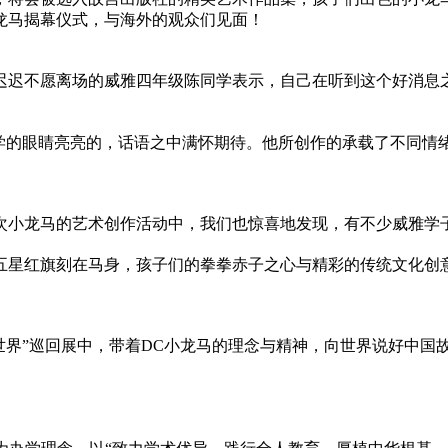
龙马揭幕仪式，与海外的观众们见面！
迟迟不愿离场的威雅四年级陈同学表示，自己在听到这个好消息
同学的眼睛亮亮的，话语之中满怀期待。他所创作的承载了不同情
次小龙马的艺术创作活动中，我们也惊喜地发现，有不少威雅学
五星红旗刻在马身，孩子们的拳拳赤子之心与精彩的传统文化创
世界”巡回展中，带着DC小龙马的理念与
精神
，向世界说好中国