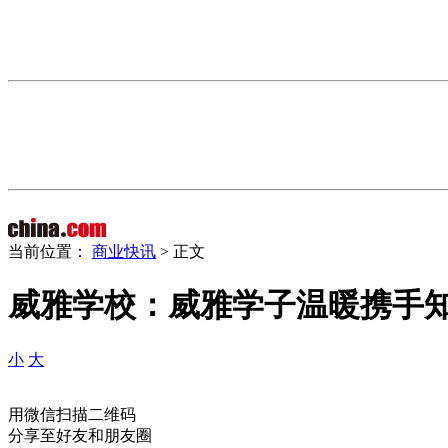
当前位置：
商业快讯
> 正文
威雅学校：威雅学子温暖携手知
小
大
用微信扫描二维码
分享至好友和朋友圈