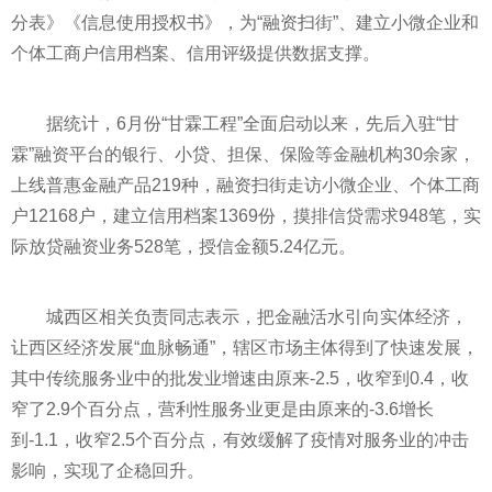
分表》《信息使用授权书》，为“融资扫街”、建立小微企业和
个体工商户信用档案、信用评级提供数据支撑。
据统计，6月份“甘霖工程”全面启动以来，先后入驻“甘
霖”融资
平
台的银行、小贷、担保、保险等
金融
机构30余家，
上线普惠
金融
产品219种，融资扫街走访小微企业、个体工商
户12168户，建立信用档案1369份，摸排信贷需求948笔，实
际放贷融资业务528笔，授信金额5.24亿元。
城西区相关负责同志表示，把
金融
活水引向实体经济，
让西区经济发展“血脉畅通”，辖区市场主体得到了快速发展，
其中传统服务业中的批发业增速由原来-2.5，收窄到0.4，收
窄了2.9个百分点，营利
性
服务业更是由原来的-3.6增长
到-1.1，收窄2.5个百分点，有效缓解了
疫情
对服务业的冲击
影响，实现了企稳回升。