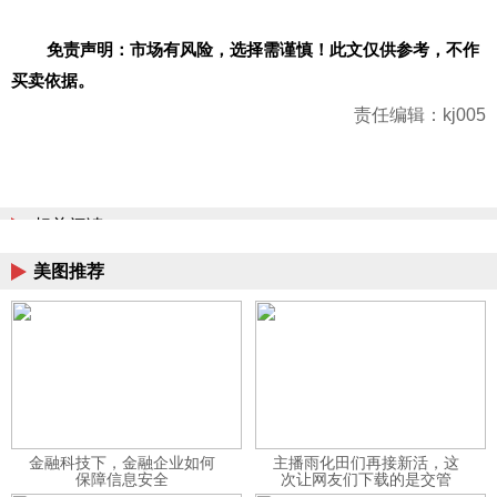
免责声明：市场有风险
，
选择需谨慎！此文仅供参考，不作
买卖依据。
责任编辑：kj005
相关阅读
美图推荐
金融科技下，金融企业如何
主播雨化田们再接新活，这
保障信息安全
次让网友们下载的是交管
12123APP