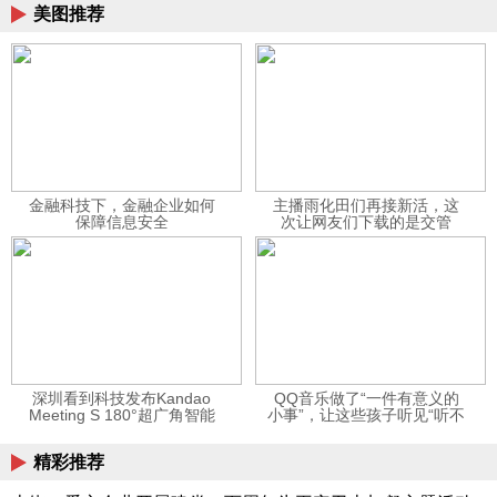
美图推荐
金融科技下，金融企业如何
主播雨化田们再接新活，这
保障信息安全
次让网友们下载的是交管
12123APP
深圳看到科技发布Kandao
QQ音乐做了“一件有意义的
Meeting S 180°超广角智能
小事”，让这些孩子听见“听不
视频会议机
见”的音乐
精彩推荐