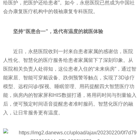
给医护，把医护还给患者”。如今，永慈医院已然成为中国社
会办康复医疗机构中的领袖康复专科医院。
坚持“医患合一”，迭代有温度的就医体验
近日，永慈医院收到一封来自患者家属的感谢信，医院
人性化、智慧化的医疗服务给患者家属留下了深刻印象。从
医院相关负责人处得知，这位患者入住的“未来病房”，通过智
能家居、智能可穿戴设备、跌倒预警等触点，实现了3D诊疗
模型、远程问诊/探视、睡眠管理、用药提醒四大智慧医疗功
能，病房内的智家屏和HIS数据打通，将用药时间与剂量输入
后，便可预定时间语音提醒患者准时服药。智慧化医疗的融
入，让日常服务更有温度。