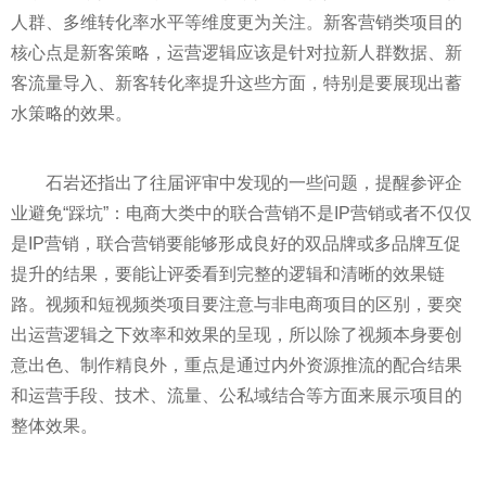
人群、多维转化率水
平
等维度更为关注。新客营销类项目的
核心点是新客策略，运营逻辑应该是针对拉新人群数据、新
客流量导入、新客转化率提升这些方面，特别是要展现出蓄
水策略的效果。
石岩还指出了往届评审中发现的一些问题，提醒参评企
业避免“踩坑”：电商大类中的联合营销不是IP营销或者不仅仅
是IP营销，联合营销要能够形成良好的双品牌或多品牌互促
提升的结果，要能让评委看到完整的逻辑和清晰的效果链
路。视频和短视频类项目要注意与非电商项目的区别，要突
出运营逻辑之下效率和效果的呈现，所以除了视频本身要创
意出色、制作精良外，重点是通过内外资源推流的配合结果
和运营手段、技术、流量、公私域结合等方面来展示项目的
整体效果。