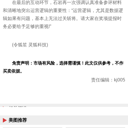
在最后的互动环节，石岩再一次强调认真准备参评材料
和清晰地突出运营逻辑的重要
性
：“运营逻辑，尤其是数据逻
辑如果有问题，基本上无法过关斩将。请大家在奖项提报时
务必要给予足够的重视!”
(令狐笙 灵狐科技)
免责声明：市场有风险，选择需谨慎！此文仅供参考，不作
买卖依据。
责任编辑：kj005
相关阅读
美图推荐