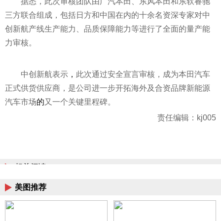
据悉，此次审核团队由广汽本田、东风本田和东软睿驰
三方联合组成，包括日方和中国在内的十余名资深专家对中
创新航产线生产能力、品质保障能力等进行了全面的量产能
力审核。
中创新航表示
，
此次通过安全宣言审核，成为本田汽车
正式供货供应商，是公司进一步开拓海外及合资品牌新能源
汽车市场
的
又一个关键里程碑。
责任编辑：kj005
相关阅读
美图推荐