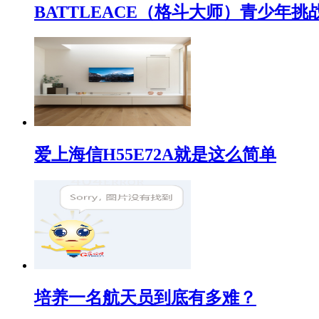
BATTLEACE（格斗大师）青少
爱上海信H55E72A就是这么简单
培养一名航天员到底有多难？