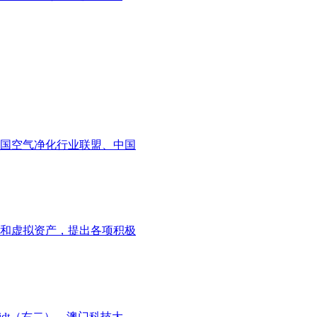
国空气净化行业联盟、中国
技和虚拟资产，提出各项积极
idt（右二）、澳门科技大