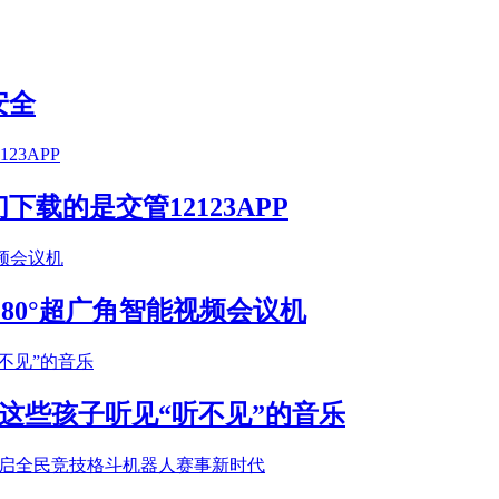
安全
载的是交管12123APP
S 180°超广角智能视频会议机
这些孩子听见“听不见”的音乐