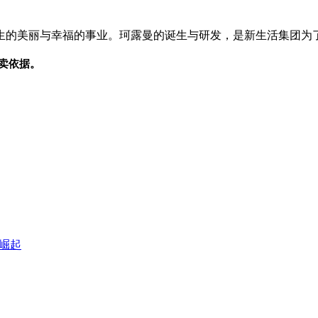
生的美丽与幸福的事业。珂露曼的诞生与研发，是新生活集团为
卖依据。
崛起