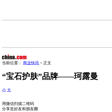
当前位置：
商业快讯
> 正文
“宝石护肤”品牌——珂露曼
小
大
用微信扫描二维码
分享至好友和朋友圈