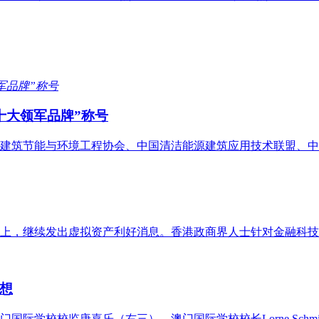
十大领军品牌”称号
建筑节能与环境工程协会、中国清洁能源建筑应用技术联盟、中
论坛上，继续发出虚拟资产利好消息。香港政商界人士针对金融科
想
际学校校监唐嘉乐（右三）、澳门国际学校校长Lorne Schm