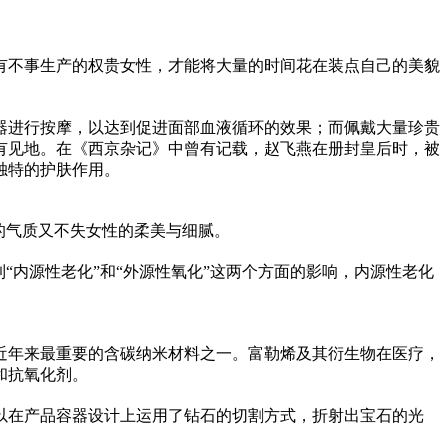
有不事生产的权贵女性，才能将大量的时间花在装点自己的美貌
器进行按摩，以达到促进面部血液循环的效果；而佩戴大量珍贵
有见地。在《西京杂记》中曾有记载，赵飞燕在册封皇后时，被
独特的护肤作用。
性的气质又不失女性的柔美与细腻。
到“内源性老化”和“外源性氧化”这两个方面的影响，内源性老化
近年来最重要的含碳纳米材料之一。富勒烯及其衍生物在医疗，
和抗氧化剂。
以在产品容器设计上运用了钻石的切割方式，折射出宝石的光