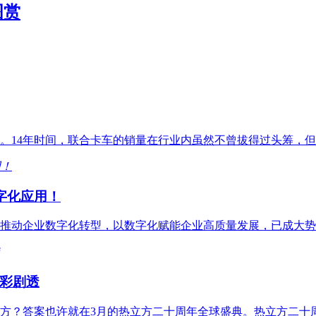
图赏
卡。14年时间，联合卡车的销量在行业内虽然不曾拔得过头筹，
数字化应用！
推动企业数字化转型，以数字化赋能企业高质量发展，已成大势
彩剧透
方？答案也许就在3月的热立方二十周年全球盛典。热立方二十