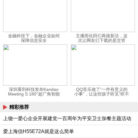
金融科技下，金融企业如何
主播雨化田们再接新活，这
保障信息安全
次让网友们下载的是交管
12123APP
深圳看到科技发布Kandao
QQ音乐做了“一件有意义的
Meeting S 180°超广角智能
小事”，让这些孩子听见“听不
视频会议机
见”的音乐
精彩推荐
上饶一爱心企业开展建党一百周年为平安卫士加餐主题活动
爱上海信H55E72A就是这么简单