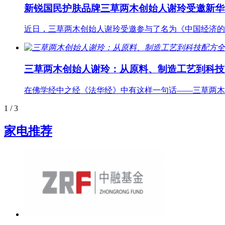
新锐国民护肤品牌三草两木创始人谢玲受邀新华
近日，三草两木创始人谢玲受邀参与了名为《中国经济的
三草两木创始人谢玲：从原料、制造工艺到科技
在佛学经中之经《法华经》中有这样一句话——三草两木
1
/ 3
家电推荐