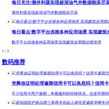
每日关注!测井利器实现超深油气井数据能采尽
测井利器实现超深油气井数据能采尽采
每日看点!数字平台连接多种应用场景 实现建筑
数字平台连接多种应用场景实现建筑全周期运维管理
1
/ 3
数码推荐
凭释放证明处理逾期信用卡可以免息吗？信用卡
不少信用卡用户逾期，有着服刑的特殊情况。在坐牢期间