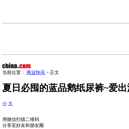
当前位置：
商业快讯
> 正文
夏日必囤的蓝品鹅纸尿裤~爱出
小
大
用微信扫描二维码
分享至好友和朋友圈