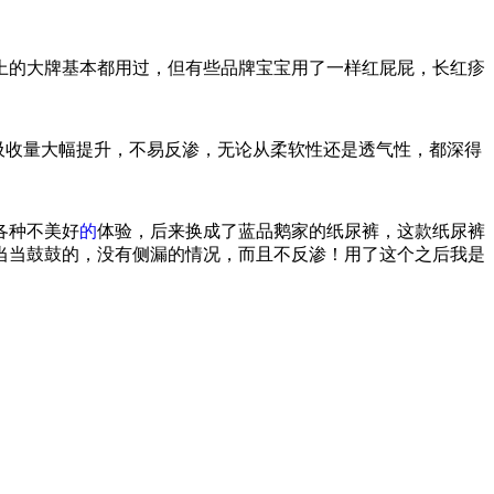
上的大牌基本都用过，但有些品牌宝宝用了一样红屁屁，长红疹
吸收量大幅提升，不易反渗，无论从柔软
性
还是透气
性
，都深得
各种不美好
的
体验，后来换成了蓝品鹅家的纸尿裤，这款纸尿裤
当当鼓鼓的，没有侧漏的情况，而且不反渗！用了这个之后我是