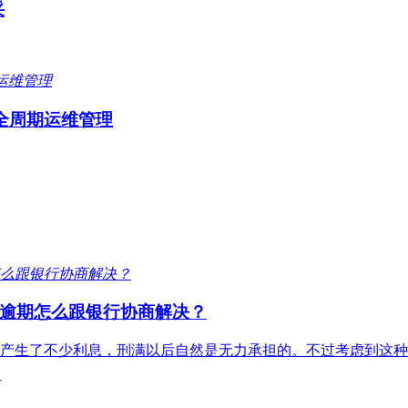
采
全周期运维管理
逾期怎么跟银行协商解决？
产生了不少利息，刑满以后自然是无力承担的。不过考虑到这种