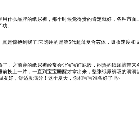
宝用什么品牌的纸尿裤，那个时候觉得贵的肯定就好，各种市面
了功。
，真是惊艳到我了!它选用的是第5代超薄复合芯体，吸收速度和
热了，之前穿的纸尿裤经常会让宝宝红屁股，闷热的纸尿裤带来
睡前换上一片，一直到宝宝睡醒才拿出来，整张纸尿裤吸的满满
超级友好，舒适度满分！这个夏天，你和宝宝准备好了吗~