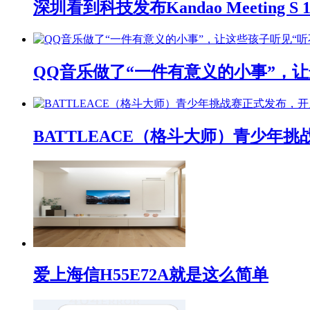
深圳看到科技发布Kandao Meeting 
QQ音乐做了“一件有意义的小事”，让
BATTLEACE（格斗大师）青少
爱上海信H55E72A就是这么简单