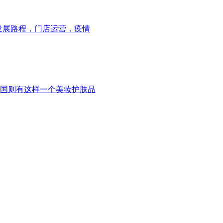
发展路程，门店运营，疫情
国则有这样一个美妆护肤品