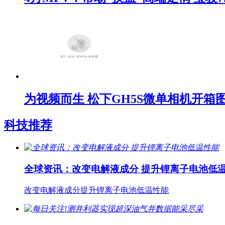
为视频而生 松下GH5S微单相机开箱
科技推荐
全球资讯：改变电解液成分 提升锂离子电池低
改变电解液成分提升锂离子电池低温性能