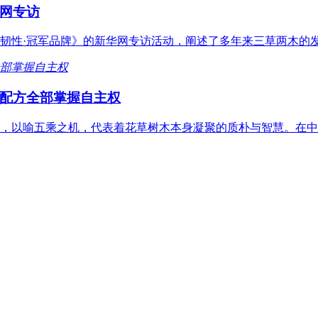
网专访
韧性·冠军品牌》的新华网专访活动，阐述了多年来三草两木的
配方全部掌握自主权
，以喻五乘之机，代表着花草树木本身凝聚的质朴与智慧。在中