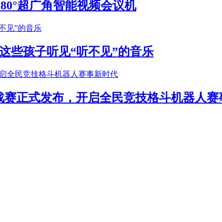
S 180°超广角智能视频会议机
这些孩子听见“听不见”的音乐
年挑战赛正式发布，开启全民竞技格斗机器人赛