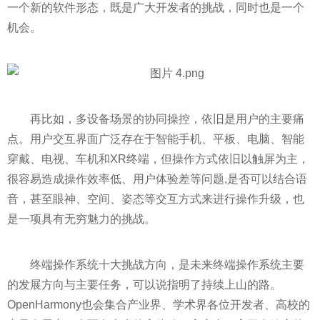
一个新的软件形态，既是广大开发者的挑战，同时也是一个
机会。
再比如，多设备场景的协同操控，依旧是用户的主要痛
点。用户交互界面广泛存在于智能手机、平板、电脑、智能
穿戴、电视、车机和XR终端，但操作方式依旧以触屏为主，
很容易造成操作效率低、用户体验差等问题,是否可以结合语
音，甚至眼神、空间、姿态等交互方式来进行操作升级，也
是一项具有无穷魅力的挑战。
终端操作系统十大挑战方向，是未来终端操作系统主要
的发展方向与主要任务，可以说指明了持续上山的路。
OpenHarmony也会集合产业界、学术界各位开发者、高校的