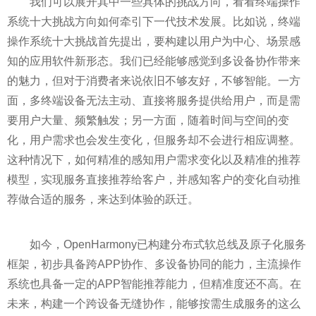
我们可以展开其中一些具体的挑战方向，看看终端操作
系统十大挑战方向如何牵引下一代技术发展。比如说，终端
操作系统十大挑战首先提出，要构建以用户为中心、场景感
知的应用软件新形态。我们已经能够感觉到多设备协作带来
的魅力，但对于消费者来说依旧不够友好，不够智能。一方
面，多终端设备无法主动、直接将服务提供给用户，而是需
要用户大量、频繁触发；另一方面，随着时间与空间的变
化，用户需求也会发生变化，但服务却不会进行相应调整。
这种情况下，如何精准的感知用户需求变化以及精准的推荐
模型，实现服务直接推荐给客户，并感知客户的变化自动推
荐做合适的服务，来达到体验的跃迁。
如今，OpenHarmony已构建分布式软总线及原子化服务
框架，初步具备跨APP协作、多设备协同的能力，主流操作
系统也具备一定的APP智能推荐能力，但精准度还不高。在
未来，构建一个跨设备无缝协作，能够按需生成服务的这么