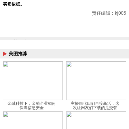
买卖依据。
责任编辑：kj005
相关阅读
美图推荐
金融科技下，金融企业如何
主播雨化田们再接新活，这
保障信息安全
次让网友们下载的是交管
12123APP