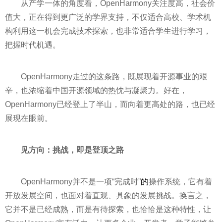
从产学一体的角度看，OpenHarmony关注度高，社会价
值大，正在得到更广泛的学界支持，不仅适合高校、学术机
构利用这一机会完成技术探索，也非常适合学生进行学习，
把握时代机遇。
OpenHarmony走过的这条路，既展现着开源事业的艰
辛，也浓缩着中国开源领域的热忱与凝聚力。好在，
OpenHarmony已经登上了半山，而向着更高处的路，也已经
展现在眼前。
见方向：挑战，即是登顶之路
OpenHarmony并不是一项“完成时”
的
操作系统，它有着
开放发展空间，也面对着直观、具象的发展挑战。换言之，
它并不是已经成熟，而是有待探索，也恰恰是这种特性，让