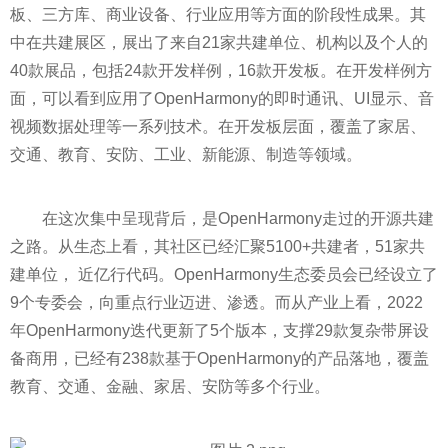
板、三方库、商业设备、行业应用等方面的阶段性成果。其
中在共建展区，展出了来自21家共建单位、机构以及个人的
40款展品，包括24款开发样例，16款开发板。在开发样例方
面，可以看到应用了OpenHarmony的即时通讯、UI显示、音
视频数据处理等一系列技术。在开发板层面，覆盖了家居、
交通、教育、安防、工业、新能源、制造等领域。
在这次集中呈现背后，是OpenHarmony走过的开源共建
之路。从生态上看，其社区已经汇聚5100+共建者，51家共
建单位， 近亿行代码。OpenHarmony生态委员会已经设立了
9个专委会，向重点行业迈进、渗透。而从产业上看，2022
年OpenHarmony迭代更新了5个版本，支撑29款复杂带屏设
备商用，已经有238款基于OpenHarmony的产品落地，覆盖
教育、交通、金融、家居、安防等多个行业。