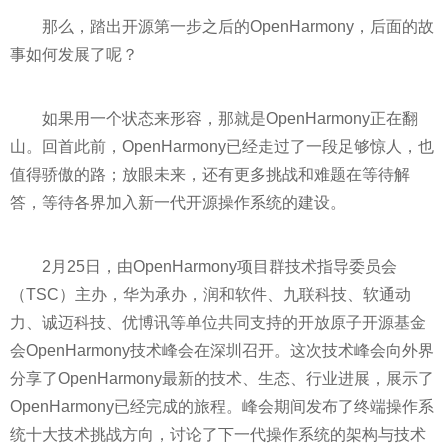
那么，踏出开源第一步之后的OpenHarmony，后面的故
事如何发展了呢？
如果用一个状态来形容，那就是OpenHarmony正在翻
山。回首此前，OpenHarmony已经走过了一段足够惊人，也
值得骄傲的路；放眼未来，还有更多挑战和难题在等待解
答，等待各界加入新一代开源操作系统的建设。
2月25日，由OpenHarmony项目群技术指导委员会
（TSC）主办，华为承办，润和软件、九联科技、软通动
力、诚迈科技、优博讯等单位共同支持的开放原子开源基金
会OpenHarmony技术峰会在深圳召开。这次技术峰会向外界
分享了OpenHarmony最新的技术、生态、行业进展，展示了
OpenHarmony已经完成的旅程。峰会期间发布了终端操作系
统十大技术挑战方向，讨论了下一代操作系统的架构与技术