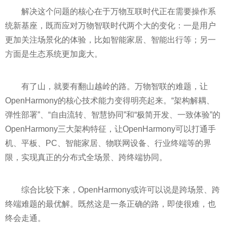
解决这个问题的核心在于万物互联时代正在需要操作系
统新基座，既而应对万物智联时代两个大的变化：一是用户
更加关注场景化的体验，比如智能家居、智能出行等；另一
方面是生态系统更加庞大。
有了山，就要有翻山越岭的路。万物智联的难题，让
OpenHarmony的核心技术能力变得明亮起来。“架构解耦、
弹性部署”、“自由流转、智慧协同”和“极简开发、一致体验”的
OpenHarmony三大架构特征，让OpenHarmony可以打通手
机、平板、PC、智能家居、物联网设备、行业终端等的界
限，实现真正的分布式全场景、跨终端协同。
综合比较下来，OpenHarmony或许可以说是跨场景、跨
终端难题的最优解。既然这是一条正确的路，即使很难，也
终会走通。