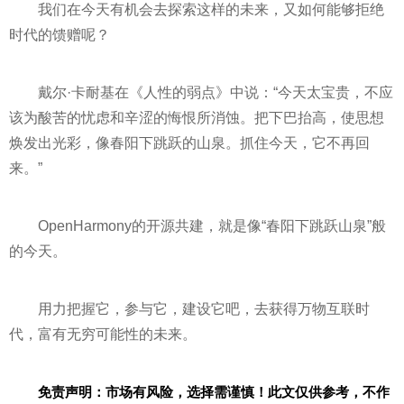
我们在今天有机会去探索这样的未来，又如何能够拒绝
时代的馈赠呢？
戴尔·卡耐基在《人性的弱点》中说：“今天太宝贵，不应
该为酸苦的忧虑和辛涩的悔恨所消蚀。把下巴抬高，使思想
焕发出光彩，像春阳下跳跃的山泉。抓住今天，它不再回
来。”
OpenHarmony的开源共建，就是像“春阳下跳跃山泉”般
的今天。
用力把握它，参与它，建设它吧，去获得万物互联时
代，富有无穷可能性的未来。
免责声明：市场有风险，选择需谨慎！此文仅供参考，不作