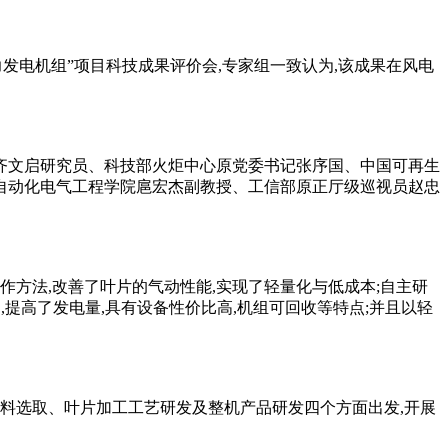
力发电机组”项目科技成果评价会,专家组一致认为,该成果在风电
齐文启研究员、科技部火炬中心原党委书记张序国、中国可再生
自动化电气工程学院扈宏杰副教授、工信部原正厅级巡视员赵忠
方法,改善了叶片的气动性能,实现了轻量化与低成本;自主研
,提高了发电量,具有设备性价比高,机组可回收等特点;并且以轻
材料选取、叶片加工工艺研发及整机产品研发四个方面出发,开展