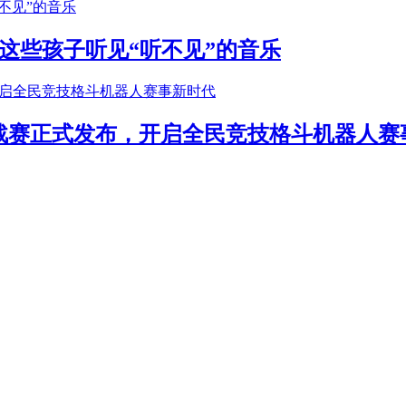
这些孩子听见“听不见”的音乐
年挑战赛正式发布，开启全民竞技格斗机器人赛