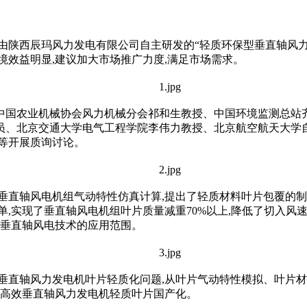
开了由陕西辰玛风力发电有限公司自主研发的“轻质环保型垂直轴风
境效益明显,建议加大市场推广力度,满足市场需求。
中国农业机械协会风力机械分会祁和生教授、中国环境监测总站
员、北京交通大学电气工程学院李伟力教授、北京航空航天大学
等开展质询讨论。
垂直轴风电机组气动特性仿真计算,提出了轻质材料叶片包覆的制作
,实现了垂直轴风电机组叶片质量减重70%以上,降低了切入风速
了垂直轴风电技术的应用范围。
垂直轴风力发电机叶片轻质化问题,从叶片气动特性模拟、叶片
了高效垂直轴风力发电机轻质叶片国产化。