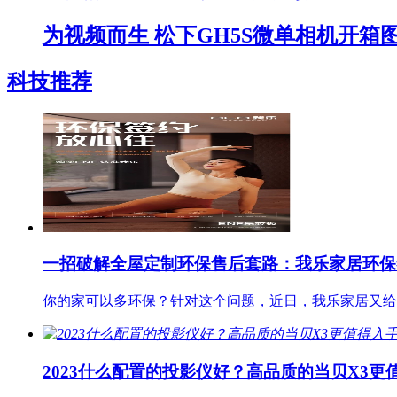
为视频而生 松下GH5S微单相机开箱
科技推荐
一招破解全屋定制环保售后套路：我乐家居环保
你的家可以多环保？针对这个问题，近日，我乐家居又给
2023什么配置的投影仪好？高品质的当贝X3更