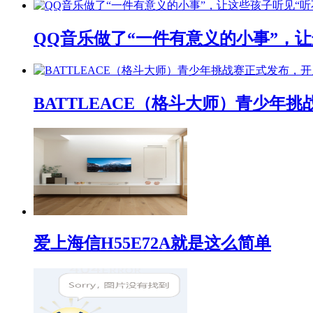
QQ音乐做了“一件有意义的小事”，让
BATTLEACE（格斗大师）青少
爱上海信H55E72A就是这么简单