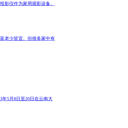
投影仪作为家用观影设备。
富老少皆宜。但很多家中有
年5月8日至20日在云南大