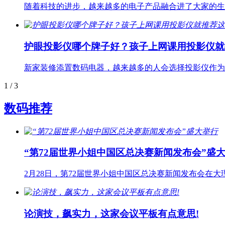
随着科技的进步，越来越多的电子产品融合进了大家的生
护眼投影仪哪个牌子好？孩子上网课用投影仪就
新家装修添置数码电器，越来越多的人会选择投影仪作为
1
/ 3
数码推荐
“第72届世界小姐中国区总决赛新闻发布会”盛
2月28日，第72届世界小姐中国区总决赛新闻发布会在大
论演技，飙实力，这家会议平板有点意思!