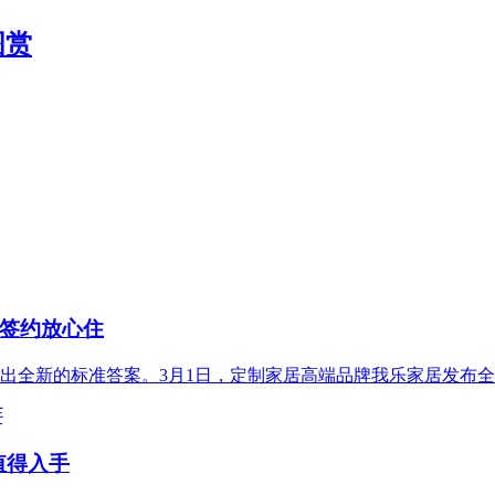
图赏
签约放心住
出全新的标准答案。3月1日，定制家居高端品牌我乐家居发布全
值得入手