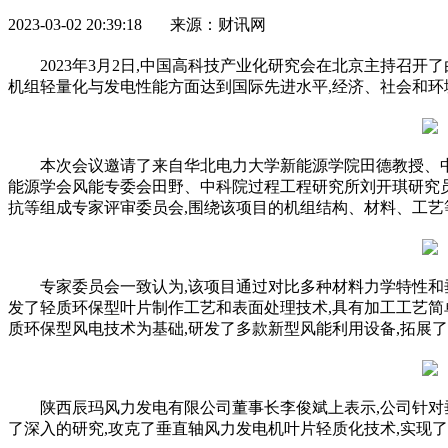
2023-03-02 20:39:18 来源：财讯网
2023年3月2日,中国高科技产业化研究会在北京主持召
机组轻量化与发电性能方面达到国际先进水平,经济、社会和环
本次会议邀请了来自华北电力大学新能源学院田德教授、
能源学会风能专委会田野、中科院过程工程研究所刘开琪研究
抗等组成专家评审委员会,围绕该项目的机组结构、材料、工艺
专家委员会一致认为,该项目通过对比多种材料力学特性和
发了轻质环保型叶片制作工艺和表面处理技术,具有加工工艺简单
质环保型风电技术为基础,研发了多款新型风能利用设备,拓展
陕西辰玛风力发电有限公司董事长李俊斌上表示,公司针对
了深入的研究,攻克了垂直轴风力发电机叶片轻质化技术,实现