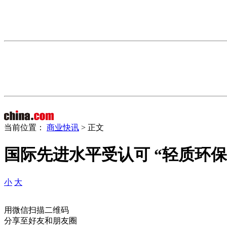
当前位置：
商业快讯
> 正文
国际先进水平受认可 “轻质环
小
大
用微信扫描二维码
分享至好友和朋友圈