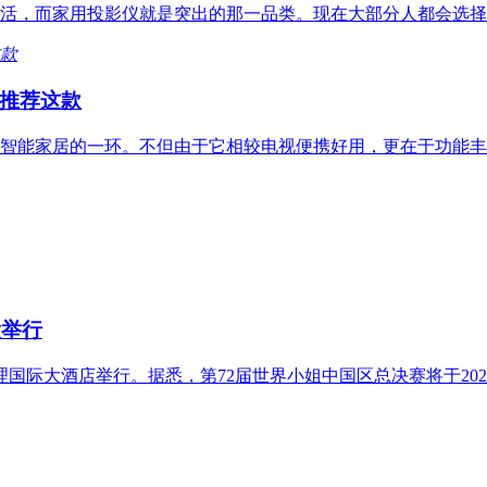
活，而家用投影仪就是突出的那一品类。现在大部分人都会选择
推荐这款
智能家居的一环。不但由于它相较电视便携好用，更在于功能丰
大举行
理国际大酒店举行。据悉，第72届世界小姐中国区总决赛将于2023