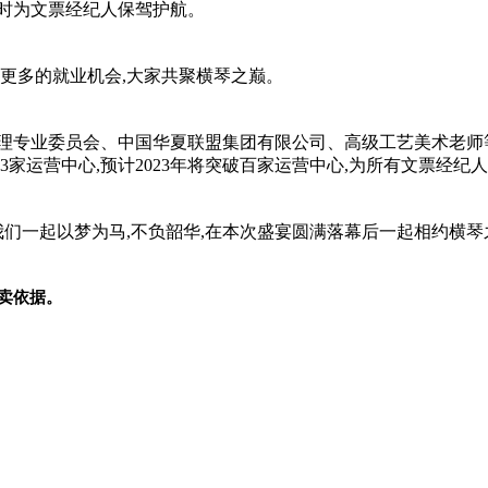
时为文票经纪人保驾护航。
造更多的就业机会,大家共聚横琴之巅。
管理专业委员会、中国华夏联盟集团有限公司、高级工艺美术老师
家运营中心,预计2023年将突破百家运营中心,为所有文票经纪
我们一起以梦为马,不负韶华,在本次盛宴圆满落幕后一起相约横琴
卖依据。