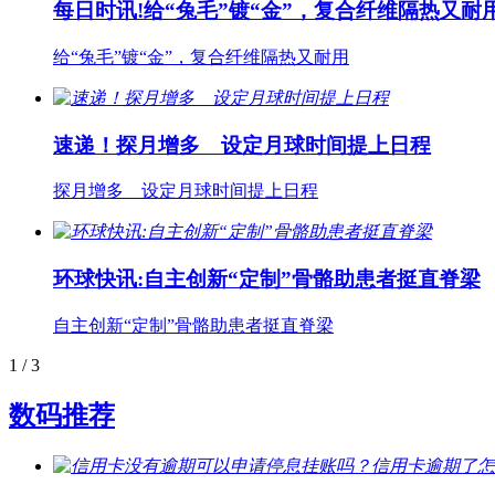
每日时讯!给“兔毛”镀“金”，复合纤维隔热又耐
给“兔毛”镀“金”，复合纤维隔热又耐用
速递！探月增多 设定月球时间提上日程
探月增多 设定月球时间提上日程
环球快讯:自主创新“定制”骨骼助患者挺直脊梁
自主创新“定制”骨骼助患者挺直脊梁
1
/ 3
数码推荐