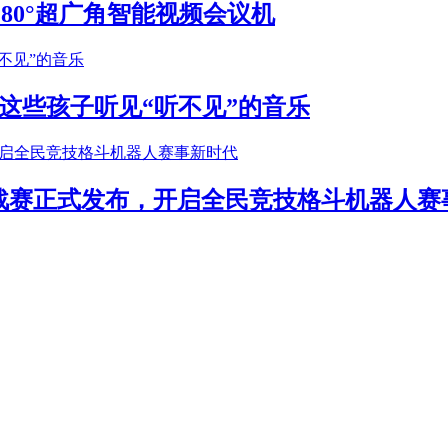
S 180°超广角智能视频会议机
这些孩子听见“听不见”的音乐
年挑战赛正式发布，开启全民竞技格斗机器人赛