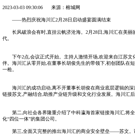
2023-03-03 09:30:06 来源：榕城网
——热烈庆祝海川汇2月28日启动盛宴圆满结束
长风破浪会有时,直挂云帆济沧海。2月28日,海川汇在美
代
。
下午2点,会议正式开始。主持人激情开场,欢迎来自江苏文
伴。海川汇从零开始,在董事长胡俊先生的带领下,初创团队在
一枪。
海川汇的成功启动,离不开董事长胡俊在商业底层逻辑的深
链接苏文,产融结合,助推产业链升级和文化行业发展。海川汇后
第二,向社会各界隆重介绍了中科瀛海首家链接海川汇,将
化“四位一体”的集团公司。
第三,全面又完整的推出海川汇的商业安全壁垒——苏文