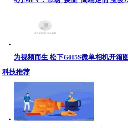
为视频而生 松下GH5S微单相机开箱
科技推荐