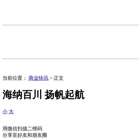
当前位置：
商业快讯
> 正文
海纳百川 扬帆起航
小
大
用微信扫描二维码
分享至好友和朋友圈