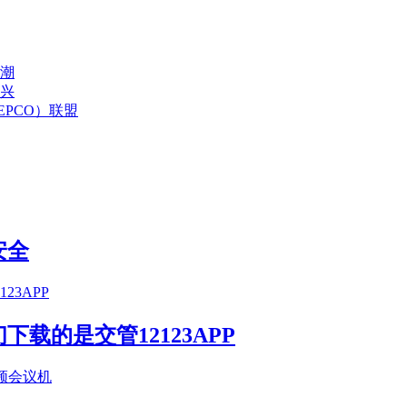
浪潮
兴
PCO）联盟
安全
载的是交管12123APP