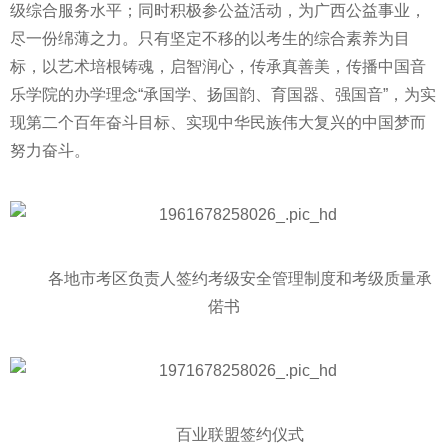
级综合服务水
平
；同时积极参公益活动，为广西公益事业，
尽一份绵薄之力。只有坚定不移的以考生的综合素养为目
标，以艺术培根铸魂，启智润心，传承真善美，传播中国音
乐学院的办学理念“承国学、扬国韵、育国器、强国音”，为实
现第二个
百年
奋斗目标、实现中华民族伟大复兴的中国梦而
努力奋斗。
各地市考区负责人签约考级安全管理制度和考级质量承
偌书
百业联盟签约仪式