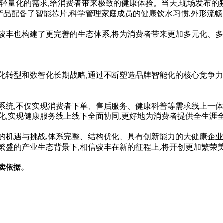
轻量化的需求,给消费者带来极致的健康体验。当天,现场发布的频
,产品配备了智能芯片,科学管理家庭成员的健康饮水
习
惯,外形流畅
骏丰也构建了更完善的生态体系,将为消费者带来更加多元化、
化转型和数智化长期战略,通过不断塑造品牌智能化的核心竞争力
系统,不仅实现消费者下单、售后服务、健康科普等需求线上一体
化,实现健康服务线上线下全面协同,更好地为消费者提供全生涯
的机遇与挑战,体系完整、结构优化、具有创新能力的大健康企业
繁盛的产业生态背景下,相信骏丰在新的征程上,将开创更加繁荣美
卖依据。