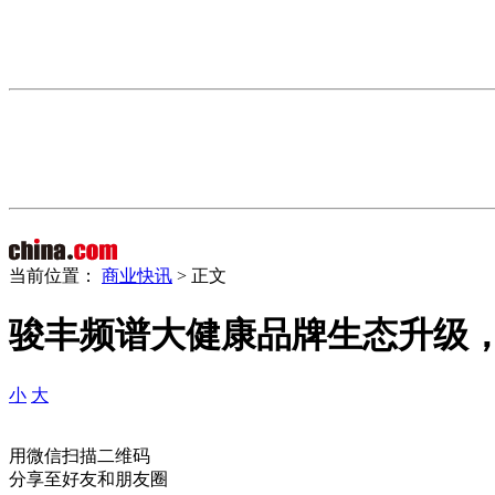
当前位置：
商业快讯
> 正文
骏丰频谱大健康品牌生态升级
小
大
用微信扫描二维码
分享至好友和朋友圈