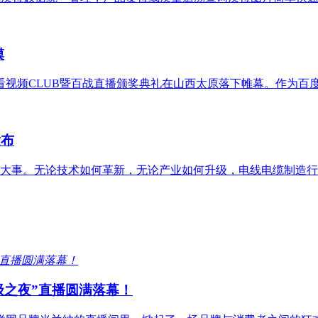
模
看视频CLUB暨百战直播颁奖典礼在山西太原落下帷幕。作为百
发布
大事。无论技术如何革新，无论产业如何升级，电线电缆制造行
级之夜”直播圆满落幕！