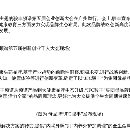
”为主题的骏丰频谱第五届创业创新大会在广州举行。会上,骏丰宣
务、健康教育三方面发力实现品牌生态布局。此次品牌战略创新高
发展。
丰频谱第五届创新创业千人大会现场)
康头部品牌,基于产业趋势的前瞻
性
洞察,积极求变,进行战略创
知、健康体验等进行创新变革,确定了以“JFC骏丰”为集团母品
频谱从频谱产品到大健康品牌生态升级,“JFC骏丰”集团母品牌
丰健康 活力全家”的品牌新理念,更好地为大众提供全生命周期健康
(图为 母品牌“JFC骏丰”发布现场)
问题解决方案的转变,提供“内喝外照”到“内养外护加调理”的全生