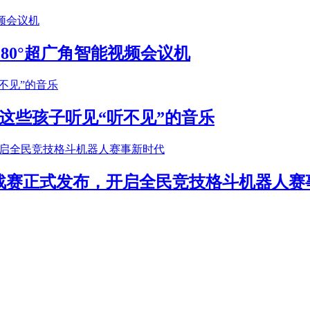
S 180°超广角智能视频会议机
这些孩子听见“听不见”的音乐
年挑战赛正式发布，开启全民竞技格斗机器人赛