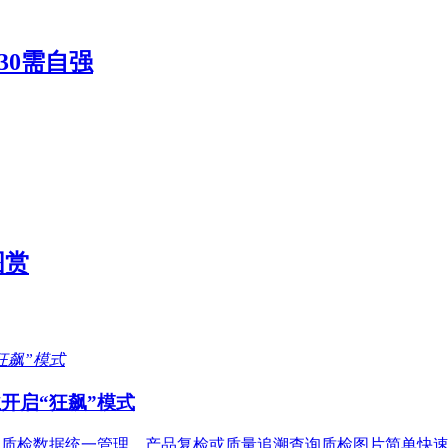
30需自强
图赏
开启“狂飙”模式
产线质检数据统一管理，产品复检或质量追溯查询质检图片简单快