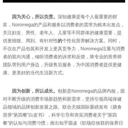
因为关心，所以负责。
深知健康是每个人最重要的财
富，Noromega的产品和服务以消费者的需求为根本出发点，
关注妇女、男
性
、老年人、儿童等不同群体的健康需要，提
供更细致、周到、有针对
性
的
个
性
化营养解决方案。同时，
不仅在产品包装和开发上更具竞争力，Noromega注重与消费
者的双向沟通，倾听消费者的诉求和反馈，将专业的营养师
团队带到用户身边，升级售后服务，为中国消费者提供更健
康、更美好的当代生活新方式。
因为创新，所以成长。
创新是Noromega的品牌内核，面
对不断升级的消费市场新趋势和新需求，坚持引领高端保健
品领域的品牌创新发展之路。联合天猫国际重磅发布《膳食
营养“第四餐”白皮书》，科学引导和夯实消费者关于“第四
餐”的认知与消费
习
惯；推出知乎圆桌《职场症候群的保养日