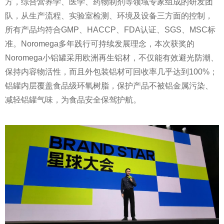
方，综合营养学、医学、药物制剂等领域专家组成的研发团
队，从生产流程、实验室检测、环境及设备三方面的控制，
所有产品均符合GMP、HACCP、FDA认证、SGS、MSC标
准。Noromega多年践行可持续发展理念，本次获奖的
Noromega小铝罐采用欧洲再生铝材，不仅能有效避光防潮、
保持内容物活
性
，而且外包装铝材可回收率几乎达到100%；
铝罐内层覆盖食品级环氧树脂，保护产品不被铝金属污染、
减轻铝罐气味，为食品安全保驾护航。