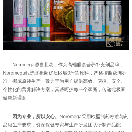
Noromega源自北欧，作为高端膳食营养补充剂品牌，
Noromega甄选北极圈优质区域0污染原料，严格按照欧洲标
准，挪威原装生产，致力于为用户提供高效、便捷、安全、
个
性
化的营养解决方案，真诚呵护每一个家庭，传递北极圈
健康新理念。
因为专业，所以安心。
Noromega采用欧盟制药标准与药
品级生产要求，资深保健专家与生产研发团队研制产品配