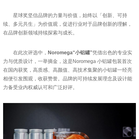
星球奖坚信品牌的力量与价值，始终以「创新、可持
续、多元共生」为价值观，促进行业对于品牌创新的理解，
在品牌创新领域持续探索与成长。
在此次评选中，
Noromega“小铝罐”
凭借出色的专业实
力与优质设计，一举摘金，这是Noromega 小铝罐包装首次
在国内获奖，高质感、高颜值、高技术集聚的小铝罐一经亮
相便引发围观，收获赞誉。品牌的可持续发展理念及设计能
力备受业内权威认可和广泛好评。