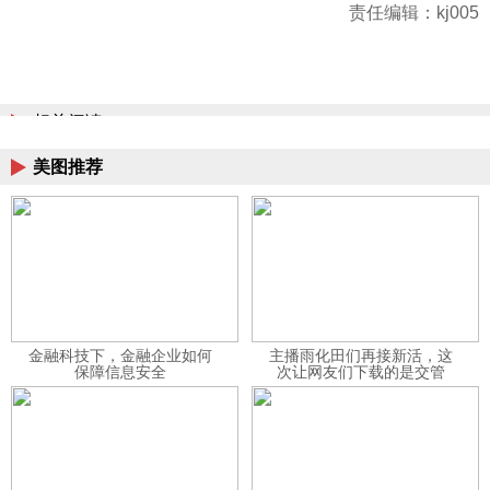
责任编辑：kj005
相关阅读
美图推荐
金融科技下，金融企业如何
主播雨化田们再接新活，这
保障信息安全
次让网友们下载的是交管
12123APP