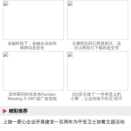
金融科技下，金融企业如何
主播雨化田们再接新活，这
保障信息安全
次让网友们下载的是交管
12123APP
深圳看到科技发布Kandao
QQ音乐做了“一件有意义的
Meeting S 180°超广角智能
小事”，让这些孩子听见“听不
视频会议机
见”的音乐
精彩推荐
上饶一爱心企业开展建党一百周年为平安卫士加餐主题活动