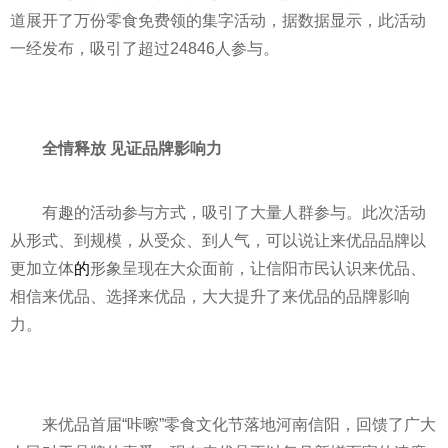
道展开了万份零食免费领的集字活动，据数据显示，此活动
一经发布，吸引了超过24846人参与。
全情释放 见证品牌影响力
有趣的活动参与方式，吸引了大量人群参与。此次活动
从形式、到规模，从受众、到人气，可以说让来优品品牌以
更加立体
的
形象呈现在大众面前，让信阳市民认识来优品、
相信来优品、选择来优品，大大提升了来优品的品牌影响
力。
来优品首届“咔嚓”零食文化节落地河南信阳，回馈了广大