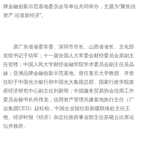
牌金融创新示范基地委员会等单位共同举办，主题为“聚焦信
资产 论道新经济”。
原广东省省委常委、深圳市市长、山西省省长、文化部
党组书记于幼军；十一届全国人大常委会财经委员会原副主
任贺铿；中国人民大学财经金融学院学术委员会副主任吴晶
妹；亚洲品牌金融创新示范基地、曾任复旦大学教授、并曾
任职于中国光大银行和中国光大集团总部、国家行政学院政
府经济研究中心副主任刘新明；中国服务贸易协会信用工作
委员会秘书长尚伟龙，信用资产管理共建基地执行主任（广
达集团CEO）赵松柏，中国企业报社驻新疆联络处主任王
艳、经济时报《经济》杂志社政府事业部主任苏晓云出席论
坛并致辞。