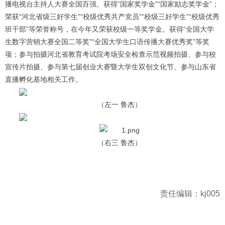
播电视台主持人大赛全国百强。获得“国家奖学金”“国家励志奖学金”；
荣获“河北省级三好学生”“校级优秀共产党员”“校级三好学生”“校级优秀
班干部”等荣誉称号，在今年又荣获校级一等奖学金。获得“全国大学
生数字营销大赛全国二等奖”“全国大学生口语传播大赛优秀奖”等奖
项；参与拍摄河北省教育考试院考场安全检查示范视频拍摄、参与校
宣传片拍摄、参与第七届创业大赛暨大学生双创文化节、参与山东省
直播孵化基地相关工作。
（左一 鲁杰）
（右三 鲁杰）
责任编辑：kj005