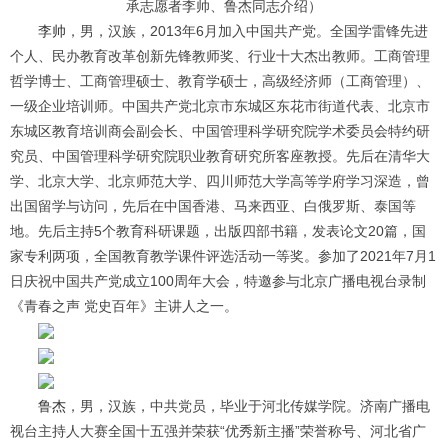
承志愿者李帅、鲁杰同志介绍）
李帅
，男，汉族，2013年6月加入中国共产党。全国学雷锋先进
个人、民办教育改革创新先锋教师奖、行业十大杰出教师。工商管理
哲学博士、工商管理硕士、教育学硕士，高级经济师（工商管理）、
一级企业培训师。中国共产党北京市东城区东花市街道代表、北京市
东城区教育培训商会副会长、中国管理科学研究院学术委员会特约研
究员、中国管理科学研究院职业教育研究所客座教授。先后在清华大
学、北京大学、北京师范大学、四川师范大学高等学府学习深造，曾
出国留学与访问，先后在中国香港、马来西亚、白俄罗斯、泰国等
地。先后主持5个教育科研课题，出版四部书籍，发表论文20篇，国
家专利两项，全国教育教学课件评选活动一等奖。参加了2021年7月1
日庆祝中国共产党成立100周年大会，特邀参与北京广播电视台录制
《青春之声 党史百年》主讲人之一。
鲁杰
，男，汉族，中共党员，毕业于河北传媒学院。济南广播电
视台主持人大赛全国十五强并荣获“优秀新主播”荣誉称号、河北省广