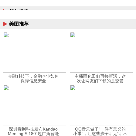
相关阅读
美图推荐
金融科技下，金融企业如何
主播雨化田们再接新活，这
保障信息安全
次让网友们下载的是交管
12123APP
深圳看到科技发布Kandao
QQ音乐做了“一件有意义的
Meeting S 180°超广角智能
小事”，让这些孩子听见“听不