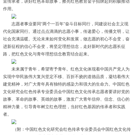
宣传承者，讲好红色革命故事，擦亮红色教育金字招牌起到积极推动
作用。
志愿者事业要同“两个一百年”奋斗目标同行，同建设社会主义现
代化国家同行。通过点点滴滴的志愿小事，传递爱心，传播文明，让
社会充满温暖。无论未来如何变化和发展，做志愿的初心不会变，奋
进新征程的信心不会变，将坚定理想信念，走好新时代的志愿长征
路，把红色文化与青年理想信念教育结合起来。
未来属于青年，希望寄予青年。红色文化体现着中国共产党人为
实现中华民族伟大复兴坚定不移、百折不挠的道德品质，凝结着伟大
建党精神，对广大青年具有独特的感染力和强大的生命力。中国红色
文化研究会红色传承专业委员会中国红色文化传承志愿者要讲好党的
故事、革命的故事、英雄的故事，激发广大青年信仰、信念、信心的
精神力量，引导青年树立红色理想，当好红色基因的传承者和实践
者。
（附：中国红色文化研究会红色传承专业委员会中国红色文化传