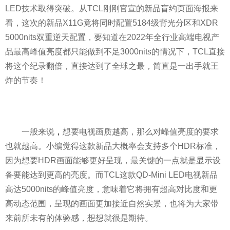
LED技术取得突破。从TCL刚刚官宣的新品盲约页面海报来
看，这次的新品X11G竟将同时配置5184级背光分区和XDR
5000nits双重逆天配置，要知道在2022年全行业高端电视产
品最高峰值亮度都只能做到不足3000nits的情况下，TCL直接
将这个纪录翻倍，直接达到了全球之最，简直是一出手就王
炸的节奏！
一般来说
，
想要电视画质越高，那么对峰值亮度的要求
也就越高。小编觉得这款新品大概率会支持多个HDR标准，
因为想要HDR画面能够更好呈现，最关键的一点就是显示设
备要能达到更高的亮度。而TCL这款QD-Mini LED电视新品
高达5000nits的峰值亮度，意味着它将拥有超高对比度和更
高动态范围，呈现的画面更加接
近
自然实景，也将为大家带
来前所未有的体验感，想想就很是期待。