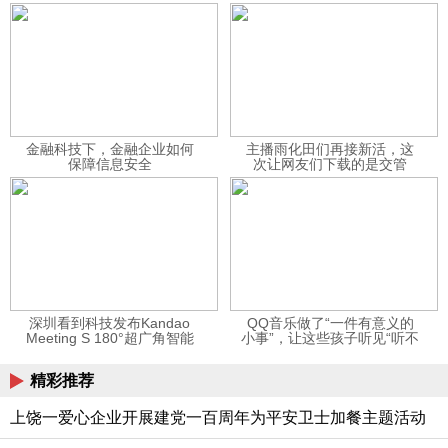
金融科技下，金融企业如何
主播雨化田们再接新活，这
保障信息安全
次让网友们下载的是交管
12123APP
深圳看到科技发布Kandao
QQ音乐做了“一件有意义的
Meeting S 180°超广角智能
小事”，让这些孩子听见“听不
视频会议机
见”的音乐
精彩推荐
上饶一爱心企业开展建党一百周年为平安卫士加餐主题活动