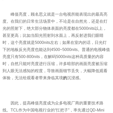
峰值亮度，顾名思义就是一台电视所能表现出的最高亮
度。在我们的日常生活场景中，不论是在自然光，还是在灯
光的照射下，绝大部分物体表面的亮度都在5000nits以上，
甚至更高；比如当阳光照射到水面上，再反射进我们眼睛
时，这个亮度就是5000nits左右；如果在室内的话，日光灯
下的地板反光亮度也能达到4500~5000nits。普通的电视峰值
亮度只有500-800nits，在解码5000nits这种高质量的内容
时，自然只能对亮度进行压缩，许多暗部的画面亮度被压缩
到人眼无法感知的程度，导致画面细节丢失，大幅降低观看
体验，无法给观看者带来身临其境
的
沉浸感。
因此，提高峰值亮度成为众多电视厂商的重要技术路
线。TCL作为中国电视行业的“扛把子”，率先通过QD-Mini